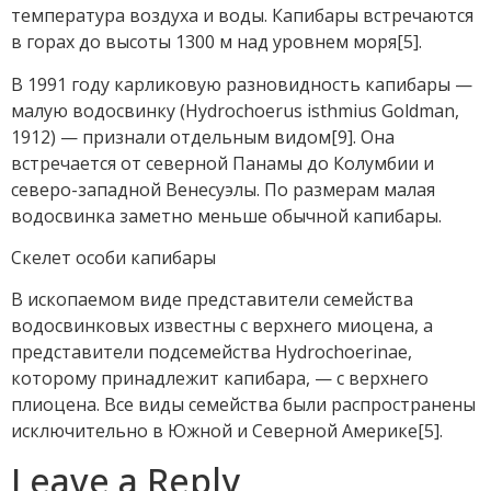
температура воздуха и воды. Капибары встречаются
в горах до высоты 1300 м над уровнем моря[5].
В 1991 году карликовую разновидность капибары —
малую водосвинку (Hydrochoerus isthmius Goldman,
1912) — признали отдельным видом[9]. Она
встречается от северной Панамы до Колумбии и
северо-западной Венесуэлы. По размерам малая
водосвинка заметно меньше обычной капибары.
Скелет особи капибары
В ископаемом виде представители семейства
водосвинковых известны с верхнего миоцена, а
представители подсемейства Hydrochoerinae,
которому принадлежит капибара, — с верхнего
плиоцена. Все виды семейства были распространены
исключительно в Южной и Северной Америке[5].
Leave a Reply