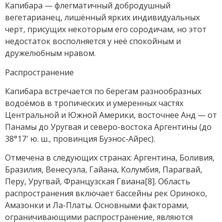
Капибара — флегматичный добродушный
вегетарианец, лишённый ярких индивидуальных
черт, присущих некоторым его сородичам, но этот
недостаток восполняется у неё спокойным и
дружелюбным нравом.
Распространение
Капибара встречается по берегам разнообразных
водоёмов в тропических и умеренных частях
Центральной и Южной Америки, восточнее Анд — от
Панамы до Уругвая и северо-востока Аргентины (до
38°17′ ю. ш., провинция Буэнос-Айрес).
Отмечена в следующих странах: Аргентина, Боливия,
Бразилия, Венесуэла, Гайана, Колумбия, Парагвай,
Перу, Уругвай, Французская Гвиана[8]. Область
распространения включает бассейны рек Ориноко,
Амазонки и Ла-Платы. Основными факторами,
ограничивающими распространение, являются