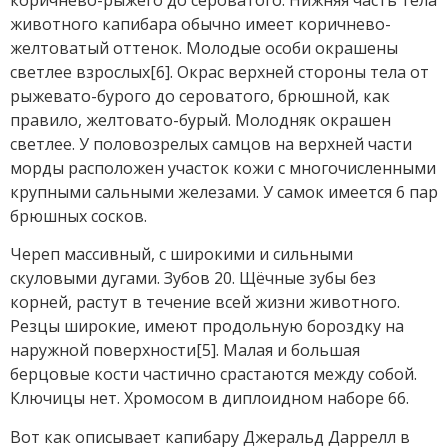
животного капибара обычно имеет коричнево-
желтоватый оттенок. Молодые особи окрашены
светлее взрослых[6]. Окрас верхней стороны тела от
рыжевато-бурого до сероватого, брюшной, как
правило, желтовато-бурый. Молодняк окрашен
светлее. У половозрелых самцов на верхней части
морды расположен участок кожи с многочисленными
крупными сальными железами. У самок имеется 6 пар
брюшных сосков.
Череп массивный, с широкими и сильными
скуловыми дугами. Зубов 20. Щёчные зубы без
корней, растут в течение всей жизни животного.
Резцы широкие, имеют продольную бороздку на
наружной поверхности[5]. Малая и большая
берцовые кости частично срастаются между собой.
Ключицы нет. Хромосом в диплоидном наборе 66.
Вот как описывает капибару Джеральд Даррелл в