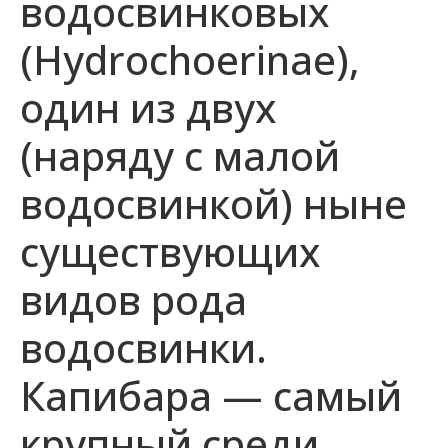
водосвинковых
(Hydrochoerinae),
один из двух
(наряду с малой
водосвинкой) ныне
существующих
видов рода
водосвинки.
Капибара — самый
крупный среди