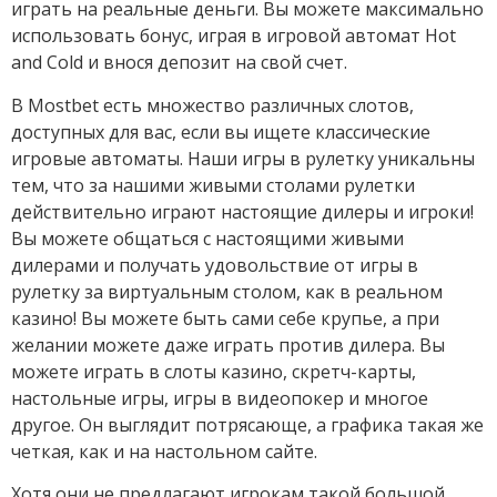
играть на реальные деньги. Вы можете максимально
использовать бонус, играя в игровой автомат Hot
and Cold и внося депозит на свой счет.
В Mostbet есть множество различных слотов,
доступных для вас, если вы ищете классические
игровые автоматы. Наши игры в рулетку уникальны
тем, что за нашими живыми столами рулетки
действительно играют настоящие дилеры и игроки!
Вы можете общаться с настоящими живыми
дилерами и получать удовольствие от игры в
рулетку за виртуальным столом, как в реальном
казино! Вы можете быть сами себе крупье, а при
желании можете даже играть против дилера. Вы
можете играть в слоты казино, скретч-карты,
настольные игры, игры в видеопокер и многое
другое. Он выглядит потрясающе, а графика такая же
четкая, как и на настольном сайте.
Хотя они не предлагают игрокам такой большой