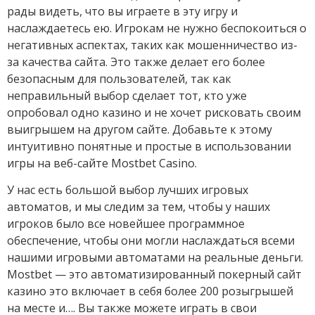
рады видеть, что вы играете в эту игру и
наслаждаетесь ею. Игрокам не нужно беспокоиться о
негативных аспектах, таких как мошенничество из-
за качества сайта. Это также делает его более
безопасным для пользователей, так как
неправильный выбор сделает тот, кто уже
опробовал одно казино и не хочет рисковать своим
выигрышем на другом сайте. Добавьте к этому
интуитивно понятные и простые в использовании
игры на веб-сайте Mostbet Casino.
У нас есть большой выбор лучших игровых
автоматов, и мы следим за тем, чтобы у наших
игроков было все новейшее программное
обеспечение, чтобы они могли наслаждаться всеми
нашими игровыми автоматами на реальные деньги.
Mostbet — это автоматизированный покерный сайт
казино это включает в себя более 200 розыгрышей
на месте и…. Вы также можете играть в свои