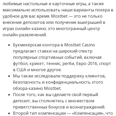
любимые настольные и карточные игры, а также
максимально использовать наши варианты покера в
удобное для вас время. Mostbet — это не только
внесение депозитов или получение выигрышей в
играх онлайн-казино; это многогранный центр
онлайн-развлечений.
Букмекерская контора в Mostbet Casino
предлагает ставки на широкий спектр
популярных спортивных событий, включая
футбол, крикет, теннис, регби, Евро-2016, спорт
в США и многое другое.
Мы также исследовали поддержку клиентов,
безопасность и конфиденциальность этого
обзора казино Mostbet.
После того, как вы сделаете свой первый
депозит, вы столкнетесь с множеством
приветственных бонусов и вознаграждений.
Второй тип компенсации — «Компенсация», что