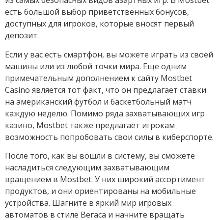
из самых безопасных видов азартных игр. В Mostbet
есть большой выбор приветственных бонусов,
доступных для игроков, которые вносят первый
депозит.
Если у вас есть смартфон, вы можете играть из своей
машины или из любой точки мира. Еще одним
примечательным дополнением к сайту Mostbet
Casino является тот факт, что он предлагает ставки
на американский футбол и баскетбольный матч
каждую неделю. Помимо ряда захватывающих игр
казино, Mostbet также предлагает игрокам
возможность попробовать свои силы в киберспорте.
После того, как вы вошли в систему, вы сможете
насладиться следующим захватывающим
вращением в Mostbet. У них широкий ассортимент
продуктов, и они ориентированы на мобильные
устройства. Шагните в яркий мир игровых
автоматов в стиле Вегаса и начните вращать