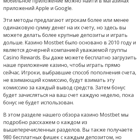
мобильное приложение можно найти в магазинах
приложений Apple и Google.
Эти методы предлагают игрокам более или менее
одинаковую сумму денег на их счету, но здесь вы
можете делать более крупные депозиты и играть
дольше. Казино Mostbet было основано в 2010 году и
является дочерней компанией уважаемой группы
Casino Rewards. Вы даже можете бесплатно загрузить
наше приложение казино, чтобы играть прямо
сейчас. Игроки, выбравшие способ пополнения счета,
не взимающий комиссию, будут взимать эту
комиссию за каждый вывод средств. Затем бонус
будет зачисляться на ваш счет каждую неделю, пока
бонус не будет использован.
В этом разделе нашего обзора казино Mostbet мы
подробно расскажем о каждом из
вышеперечисленных разделов. Вы также получаете
980 бесплатных фишек с каждым депозитом, но