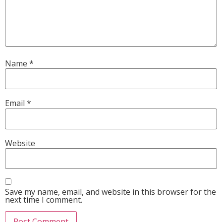
Name
*
Email
*
Website
Save my name, email, and website in this browser for the
next time I comment.