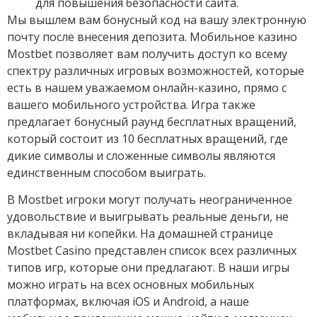
для повышения безопасности сайта.
Мы вышлем вам бонусный код на вашу электронную
почту после внесения депозита. Мобильное казино
Mostbet позволяет вам получить доступ ко всему
спектру различных игровых возможностей, которые
есть в нашем уважаемом онлайн-казино, прямо с
вашего мобильного устройства. Игра также
предлагает бонусный раунд бесплатных вращений,
который состоит из 10 бесплатных вращений, где
дикие символы и сложенные символы являются
единственным способом выиграть.
В Mostbet игроки могут получать неограниченное
удовольствие и выигрывать реальные деньги, не
вкладывая ни копейки. На домашней странице
Mostbet Casino представлен список всех различных
типов игр, которые они предлагают. В наши игры
можно играть на всех основных мобильных
платформах, включая iOS и Android, а наше