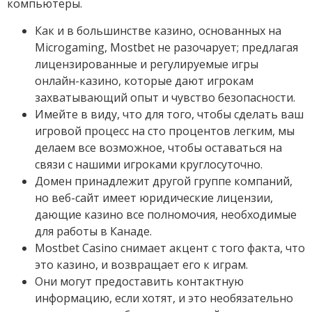
компьютеры.
Как и в большинстве казино, основанных на
Microgaming, Mostbet не разочарует; предлагая
лицензированные и регулируемые игры
онлайн-казино, которые дают игрокам
захватывающий опыт и чувство безопасности.
Имейте в виду, что для того, чтобы сделать ваш
игровой процесс на сто процентов легким, мы
делаем все возможное, чтобы оставаться на
связи с нашими игроками круглосуточно.
Домен принадлежит другой группе компаний,
но веб-сайт имеет юридические лицензии,
дающие казино все полномочия, необходимые
для работы в Канаде.
Mostbet Casino снимает акцент с того факта, что
это казино, и возвращает его к играм.
Они могут предоставить контактную
информацию, если хотят, и это необязательно