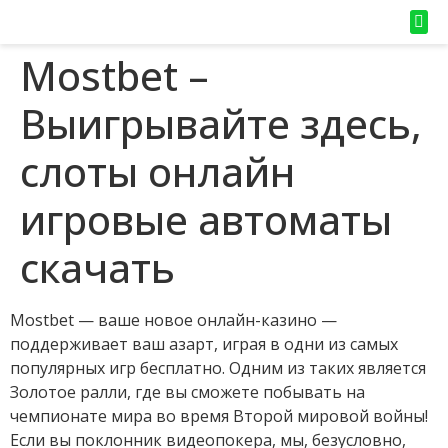
Mostbet –
Выигрывайте здесь,
слоты онлайн
игровые автоматы
скачать
Mostbet — ваше новое онлайн-казино —
поддерживает ваш азарт, играя в одни из самых
популярных игр бесплатно. Одним из таких является
Золотое ралли, где вы сможете побывать на
чемпионате мира во время Второй мировой войны!
Если вы поклонник видеопокера, мы, безусловно,