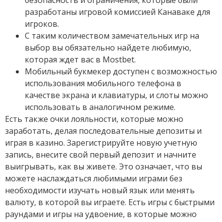
безопасность и ограничения, которые были
разработаны игровой комиссией Канаваке для
игроков.
С таким количеством замечательных игр на
выбор вы обязательно найдете любимую,
которая ждет вас в Mostbet.
Мобильный букмекер доступен с возможностью
использования мобильного телефона в
качестве экрана и клавиатуры, и слоты можно
использовать в аналогичном режиме.
Есть также очки лояльности, которые можно
заработать, делая последовательные депозиты и
играя в казино. Зарегистрируйте новую учетную
запись, внесите свой первый депозит и начните
выигрывать, как вы живете. Это означает, что вы
можете наслаждаться любимыми играми без
необходимости изучать новый язык или менять
валюту, в которой вы играете. Есть игры с быстрыми
раундами и игры на удвоение, в которые можно