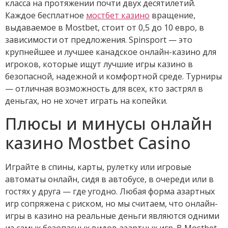
класса на протяжении почти двух десятилетий.
Каждое бесплатное
мостбет казино
вращение,
выдаваемое в Mostbet, стоит от 0,5 до 10 евро, в
зависимости от предложения. Spinsport — это
крупнейшее и лучшее канадское онлайн-казино для
игроков, которые ищут лучшие игры казино в
безопасной, надежной и комфортной среде. Турниры
— отличная возможность для всех, кто застрял в
деньгах, но не хочет играть на копейки.
Плюсы и минусы онлайн
казино Mostbet Casino
Играйте в спины, карты, рулетку или игровые
автоматы онлайн, сидя в автобусе, в очереди или в
гостях у друга — где угодно. Любая форма азартных
игр сопряжена с риском, но мы считаем, что онлайн-
игры в казино на реальные деньги являются одними