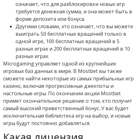
означает, что для разблокировки новых игр
требуется денежная сумма, и она может быть в
форме депозита или бонуса.
Другими словами, это означает, что вы можете
выиграть 50 бесплатных вращений только в
одной игре, 100 бесплатных вращений в 5
разных играх и 200 бесплатных вращений в 10
разных играх.
Microgaming управляет одной из крупнейших
игровых баз данных в мире. В Mostbet вы также
сможете найти некоторые из самых прибыльных игр
казино, включая прогрессивные джекпоты и
настольные игры. По окончании акции Mostbet
примет окончательное решение о том, кто получит
самый высокий приветственный бонус. У вас будет
исключительная библиотека игр на выбор, и новые
игры будут постоянно добавляться.
Какая лицензия