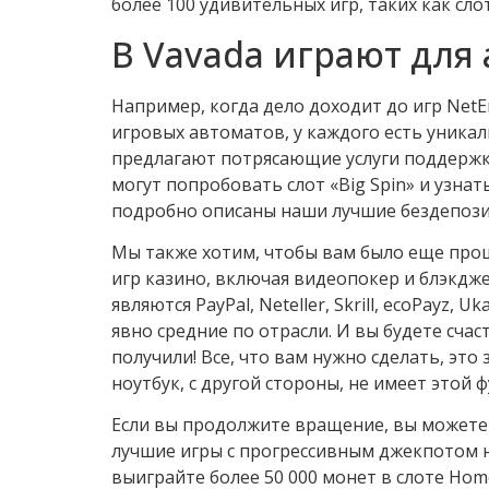
более 100 удивительных игр, таких как сло
В Vavada играют для
Например, когда дело доходит до игр Net
игровых автоматов, у каждого есть уникал
предлагают потрясающие услуги поддержки
могут попробовать слот «Big Spin» и узнат
подробно описаны наши лучшие бездепози
Мы также хотим, чтобы вам было еще про
игр казино, включая видеопокер и блэкдже
являются PayPal, Neteller, Skrill, ecoPayz
явно средние по отрасли. И вы будете сч
получили! Все, что вам нужно сделать, эт
ноутбук, с другой стороны, не имеет этой
Если вы продолжите вращение, вы можете 
лучшие игры с прогрессивным джекпотом н
выиграйте более 50 000 монет в слоте Home