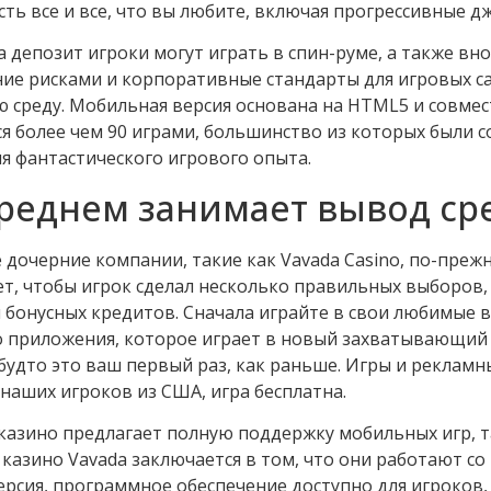
есть все и все, что вы любите, включая прогрессивные 
а депозит игроки могут играть в спин-руме, а также вн
ение рисками и корпоративные стандарты для игровых с
среду. Мобильная версия основана на HTML5 и совмести
ся более чем 90 играми, большинство из которых был
я фантастического игрового опыта.
реднем занимает вывод ср
е дочерние компании, такие как Vavada Casino, по-пр
ует, чтобы игрок сделал несколько правильных выборов
онусных кредитов. Сначала играйте в свои любимые ви
о приложения, которое играет в новый захватывающий 
 будто это ваш первый раз, как раньше. Игры и реклам
 наших игроков из США, игра бесплатна.
казино предлагает полную поддержку мобильных игр, так
казино Vavada заключается в том, что они работают со
версия, программное обеспечение доступно для игроков