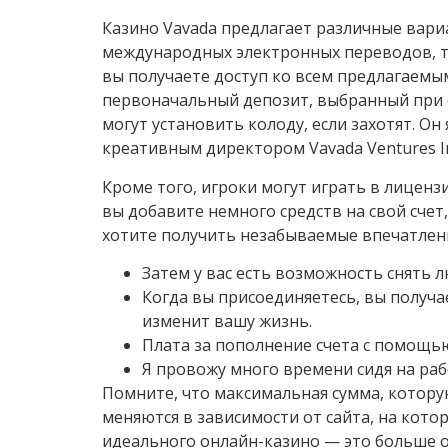
Казино Vavada предлагает различные вари
международных электронных переводов, тр
вы получаете доступ ко всем предлагаемым
первоначальный депозит, выбранный при о
могут установить колоду, если захотят. О
креативным директором Vavada Ventures In
Кроме того, игроки могут играть в лицензио
вы добавите немного средств на свой счет
хотите получить незабываемые впечатлени
Затем у вас есть возможность снять л
Когда вы присоединяетесь, вы получа
изменит вашу жизнь.
Плата за пополнение счета с помощью
Я провожу много времени сидя на рабо
Помните, что максимальная сумма, которую
меняются в зависимости от сайта, на кото
идеального онлайн-казино — это больше о 