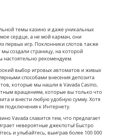
ельной темы казино и даже уникальных
мое сердце, а не мой карман, они
из первых игр. Поклонники слотов также
у мы создали страницу, на которой
ы настоятельно рекомендуем.
ирокий выбор игровых автоматов и живых
пулярными способами внесения депозита
ентов, которые мы нашли в Vavada Casino,
латным вращениям, которые вы только что
зита и внести любую удобную сумму. Хотя
ля подключения к Интернету.
ино Vavada славится тем, что предлагает
ыиграет невероятные джекпоты! Быстро
тесь и улыбайтесь, выиграв более 100 000