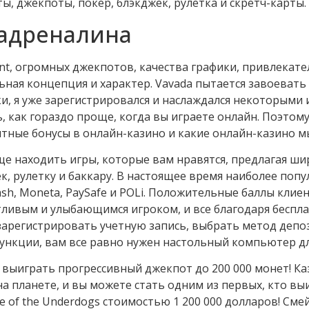
ты, джекпоты, покер, блэкджек, рулетка и скретч-карты.
 адреналина
Ent, огромных джекпотов, качества графики, привлекат
ьная концепция и характер. Vavada пытается завоевать 
, я уже зарегистрировался и наслаждался некоторыми 
ь, как гораздо проще, когда вы играете онлайн. Поэтом
тные бонусы в онлайн-казино и какие онлайн-казино м
ще находить игры, которые вам нравятся, предлагая ш
к, рулетку и баккару. В настоящее время наиболее по
, Ukash, Moneta, PaySafe и POLi. Положительные баллы кли
астливым и улыбающимся игроком, и все благодаря бесп
о зарегистрировать учетную запись, выбрать метод депо
 функции, вам все равно нужен настольный компьютер д
выиграть прогрессивный джекпот до 200 000 монет! Каз
а планете, и вы можете стать одним из первых, кто в
 of the Underdogs стоимостью 1 200 000 долларов! Смей