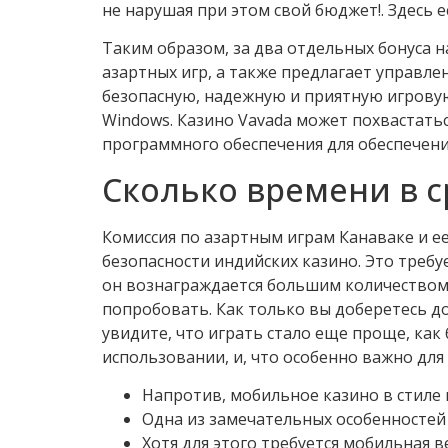
не нарушая при этом свой бюджет!. Здесь 
Таким образом, за два отдельных бонуса н
азартных игр, а также предлагает управл
безопасную, надежную и приятную игровую 
Windows. Казино Vavada может похвастать
программного обеспечения для обеспечени
Сколько времени в с
Комиссия по азартным играм Канаваке и е
безопасности индийских казино. Это треб
он вознаграждается большим количеством б
попробовать. Как только вы доберетесь д
увидите, что играть стало еще проще, как
использовании, и, что особенно важно для
Напротив, мобильное казино в стиле 
Одна из замечательных особенностей 
Хотя для этого требуется мобильная 