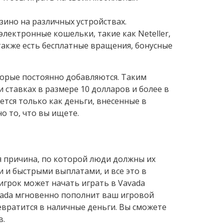
азино на различных устройствах.
лектронные кошельки, такие как Neteller,
da также есть бесплатные вращения, бонусные
торые постоянно добавляются. Таким
и ставках в размере 10 долларов и более в
ется только как деньги, внесенные в
о то, что вы ищете.
ая причина, по которой люди должны их
и и быстрыми выплатами, и все это в
грок может начать играть в Vavada
avada мгновенно пополнит ваш игровой
ревратится в наличные деньги. Вы сможете
в.