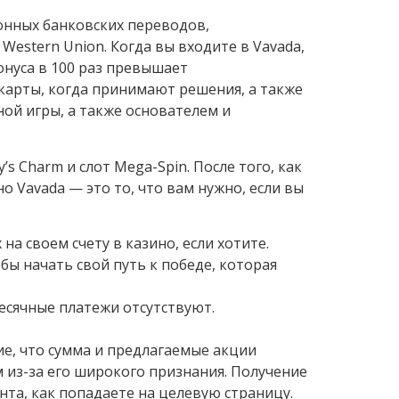
онных банковских переводов,
estern Union. Когда вы входите в Vavada,
онуса в 100 раз превышает
карты, когда принимают решения, а также
ной игры, а также основателем и
’s Charm и слот Mega-Spin. После того, как
о Vavada — это то, что вам нужно, если вы
а своем счету в казино, если хотите.
бы начать свой путь к победе, которая
есячные платежи отсутствуют.
ие, что сумма и предлагаемые акции
м из-за его широкого признания. Получение
нта, как попадаете на целевую страницу.