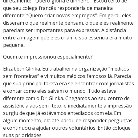
diretamente: “Quero glória e dinheiro”. Estou certo de
que seu colega francês responderia de maneira
diferente: “Quero criar novos empregos”. Em geral, eles
disseram o que realmente pensam, o que eles realmente
pareciam ser importantes para expressar. A distância
entre a imagem que eles criam e sua essência era muito
pequena..
Quem te impressionou especialmente?
Elizabeth Glinka. Eu trabalhei na organização “médicos
sem fronteiras” e vi muitos médicos famosos lá. Parecia
que sua principal tarefa era se encontrar com jornalistas
e contar como eles salvam o mundo. Tudo estava
diferente com o Dr. Glinka. Chegamos ao seu centro de
assistência aos sem -teto, e imediatamente a impressão
surgiu de que já estávamos entediados com ela. Em
algum momento, ela até parou de responder perguntas
e continuou a ajudar outros voluntários. Então coloque
suas prioridades.