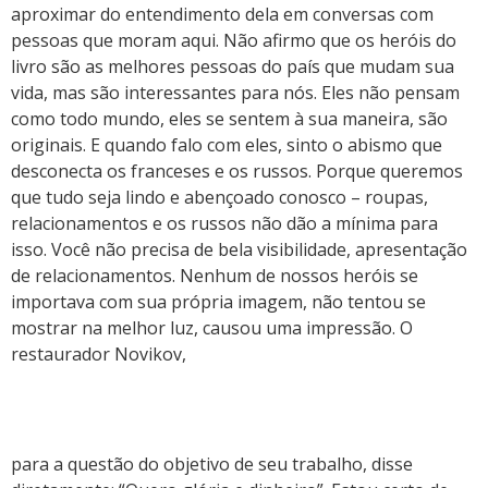
aproximar do entendimento dela em conversas com
pessoas que moram aqui. Não afirmo que os heróis do
livro são as melhores pessoas do país que mudam sua
vida, mas são interessantes para nós. Eles não pensam
como todo mundo, eles se sentem à sua maneira, são
originais. E quando falo com eles, sinto o abismo que
desconecta os franceses e os russos. Porque queremos
que tudo seja lindo e abençoado conosco – roupas,
relacionamentos e os russos não dão a mínima para
isso. Você não precisa de bela visibilidade, apresentação
de relacionamentos. Nenhum de nossos heróis se
importava com sua própria imagem, não tentou se
mostrar na melhor luz, causou uma impressão. O
restaurador Novikov,
https://pizzadoro.de/codigo-promocional-codere-
mexico-2023-codigo-bono-6/
para a questão do objetivo de seu trabalho, disse