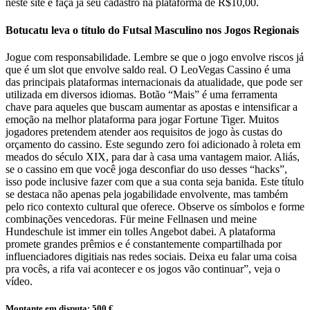
neste site e faça já seu cadastro na plataforma de R$10,00.
Botucatu leva o título do Futsal Masculino nos Jogos Regionais
Jogue com responsabilidade. Lembre se que o jogo envolve riscos já
que é um slot que envolve saldo real. O LeoVegas Cassino é uma
das principais plataformas internacionais da atualidade, que pode ser
utilizada em diversos idiomas. Botão “Mais” é uma ferramenta
chave para aqueles que buscam aumentar as apostas e intensificar a
emoção na melhor plataforma para jogar Fortune Tiger. Muitos
jogadores pretendem atender aos requisitos de jogo às custas do
orçamento do cassino. Este segundo zero foi adicionado à roleta em
meados do século XIX, para dar à casa uma vantagem maior. Aliás,
se o cassino em que você joga desconfiar do uso desses “hacks”,
isso pode inclusive fazer com que a sua conta seja banida. Este título
se destaca não apenas pela jogabilidade envolvente, mas também
pelo rico contexto cultural que oferece. Observe os símbolos e forme
combinações vencedoras. Für meine Fellnasen und meine
Hundeschule ist immer ein tolles Angebot dabei. A plataforma
promete grandes prêmios e é constantemente compartilhada por
influenciadores digitiais nas redes sociais. Deixa eu falar uma coisa
pra vocês, a rifa vai acontecer e os jogos vão continuar”, veja o
vídeo.
Montante em disputa: 500 €