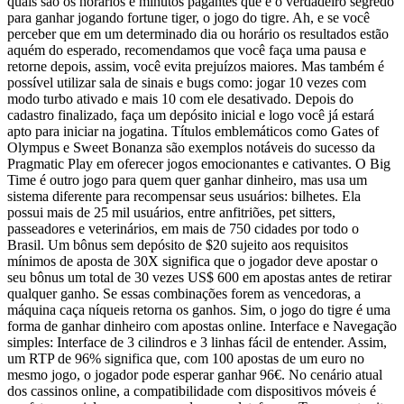
quais são os horários e minutos pagantes que é o verdadeiro segredo
para ganhar jogando fortune tiger, o jogo do tigre. Ah, e se você
perceber que em um determinado dia ou horário os resultados estão
aquém do esperado, recomendamos que você faça uma pausa e
retorne depois, assim, você evita prejuízos maiores. Mas também é
possível utilizar sala de sinais e bugs como: jogar 10 vezes com
modo turbo ativado e mais 10 com ele desativado. Depois do
cadastro finalizado, faça um depósito inicial e logo você já estará
apto para iniciar na jogatina. Títulos emblemáticos como Gates of
Olympus e Sweet Bonanza são exemplos notáveis do sucesso da
Pragmatic Play em oferecer jogos emocionantes e cativantes. O Big
Time é outro jogo para quem quer ganhar dinheiro, mas usa um
sistema diferente para recompensar seus usuários: bilhetes. Ela
possui mais de 25 mil usuários, entre anfitriões, pet sitters,
passeadores e veterinários, em mais de 750 cidades por todo o
Brasil. Um bônus sem depósito de $20 sujeito aos requisitos
mínimos de aposta de 30X significa que o jogador deve apostar o
seu bônus um total de 30 vezes US$ 600 em apostas antes de retirar
qualquer ganho. Se essas combinações forem as vencedoras, a
máquina caça níqueis retorna os ganhos. Sim, o jogo do tigre é uma
forma de ganhar dinheiro com apostas online. Interface e Navegação
simples: Interface de 3 cilindros e 3 linhas fácil de entender. Assim,
um RTP de 96% significa que, com 100 apostas de um euro no
mesmo jogo, o jogador pode esperar ganhar 96€. No cenário atual
dos cassinos online, a compatibilidade com dispositivos móveis é