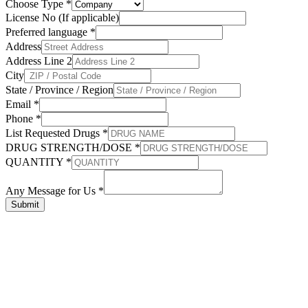
Choose Type
*
License No (If applicable)
Preferred language
*
Address
Address Line 2
City
State / Province / Region
Email
*
Phone
*
List Requested Drugs
*
DRUG STRENGTH/DOSE
*
QUANTITY
*
Any Message for Us
*
Submit