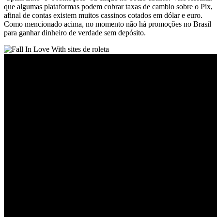
que algumas plataformas podem cobrar taxas de cambio sobre o Pix,
afinal de contas existem muitos cassinos cotados em dólar e euro.
Como mencionado acima, no momento não há promoções no Brasil
para ganhar dinheiro de verdade sem depósito.