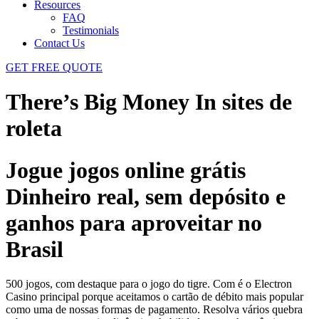
Resources
FAQ
Testimonials
Contact Us
GET FREE QUOTE
There’s Big Money In sites de
roleta
Jogue jogos online grátis
Dinheiro real, sem depósito e
ganhos para aproveitar no
Brasil
500 jogos, com destaque para o jogo do tigre. Com é o Electron
Casino principal porque aceitamos o cartão de débito mais popular
como uma de nossas formas de pagamento. Resolva vários quebra