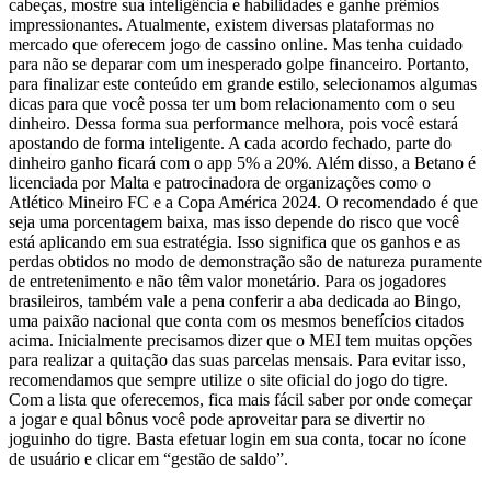
cabeças, mostre sua inteligência e habilidades e ganhe prêmios
impressionantes. Atualmente, existem diversas plataformas no
mercado que oferecem jogo de cassino online. Mas tenha cuidado
para não se deparar com um inesperado golpe financeiro. Portanto,
para finalizar este conteúdo em grande estilo, selecionamos algumas
dicas para que você possa ter um bom relacionamento com o seu
dinheiro. Dessa forma sua performance melhora, pois você estará
apostando de forma inteligente. A cada acordo fechado, parte do
dinheiro ganho ficará com o app 5% a 20%. Além disso, a Betano é
licenciada por Malta e patrocinadora de organizações como o
Atlético Mineiro FC e a Copa América 2024. O recomendado é que
seja uma porcentagem baixa, mas isso depende do risco que você
está aplicando em sua estratégia. Isso significa que os ganhos e as
perdas obtidos no modo de demonstração são de natureza puramente
de entretenimento e não têm valor monetário. Para os jogadores
brasileiros, também vale a pena conferir a aba dedicada ao Bingo,
uma paixão nacional que conta com os mesmos benefícios citados
acima. Inicialmente precisamos dizer que o MEI tem muitas opções
para realizar a quitação das suas parcelas mensais. Para evitar isso,
recomendamos que sempre utilize o site oficial do jogo do tigre.
Com a lista que oferecemos, fica mais fácil saber por onde começar
a jogar e qual bônus você pode aproveitar para se divertir no
joguinho do tigre. Basta efetuar login em sua conta, tocar no ícone
de usuário e clicar em “gestão de saldo”.