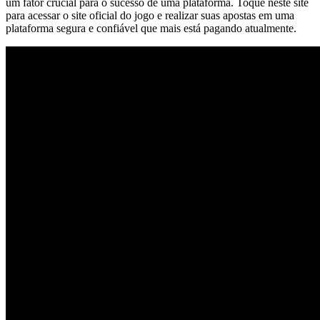
um fator crucial para o sucesso de uma plataforma. Toque neste site
para acessar o site oficial do jogo e realizar suas apostas em uma
plataforma segura e confiável que mais está pagando atualmente.