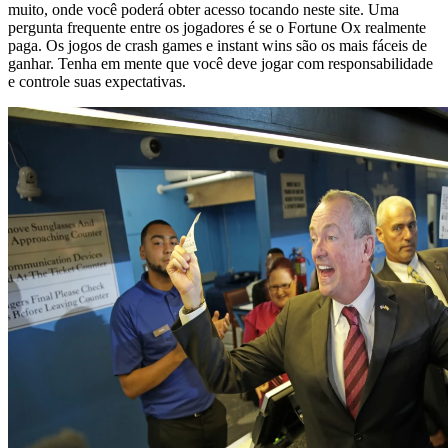
muito, onde você poderá obter acesso tocando neste site. Uma
pergunta frequente entre os jogadores é se o Fortune Ox realmente
paga. Os jogos de crash games e instant wins são os mais fáceis de
ganhar. Tenha em mente que você deve jogar com responsabilidade
e controle suas expectativas.