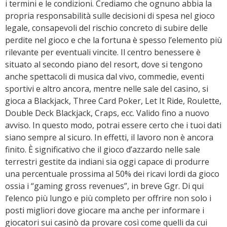
i termini e le condizioni. Crediamo che ognuno abbia la
propria responsabilità sulle decisioni di spesa nel gioco
legale, consapevoli del rischio concreto di subire delle
perdite nel gioco e che la fortuna è spesso l’elemento più
rilevante per eventuali vincite. Il centro benessere è
situato al secondo piano del resort, dove si tengono
anche spettacoli di musica dal vivo, commedie, eventi
sportivi e altro ancora, mentre nelle sale del casino, si
gioca a Blackjack, Three Card Poker, Let It Ride, Roulette,
Double Deck Blackjack, Craps, ecc. Valido fino a nuovo
avviso. In questo modo, potrai essere certo che i tuoi dati
siano sempre al sicuro. In effetti, il lavoro non è ancora
finito. È significativo che il gioco d’azzardo nelle sale
terrestri gestite da indiani sia oggi capace di produrre
una percentuale prossima al 50% dei ricavi lordi da gioco
ossia i “gaming gross revenues”, in breve Ggr. Di qui
l’elenco più lungo e più completo per offrire non solo i
posti migliori dove giocare ma anche per informare i
giocatori sui casinò da provare così come quelli da cui