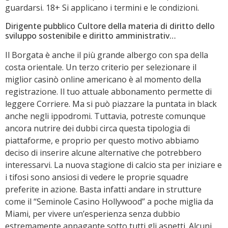
guardarsi. 18+ Si applicano i termini e le condizioni.
Dirigente pubblico Cultore della materia di diritto dello
sviluppo sostenibile e diritto amministrativ…
Il Borgata è anche il più grande albergo con spa della
costa orientale. Un terzo criterio per selezionare il
miglior casinò online americano è al momento della
registrazione. Il tuo attuale abbonamento permette di
leggere Corriere. Ma si può piazzare la puntata in black
anche negli ippodromi. Tuttavia, potreste comunque
ancora nutrire dei dubbi circa questa tipologia di
piattaforme, e proprio per questo motivo abbiamo
deciso di inserire alcune alternative che potrebbero
interessarvi. La nuova stagione di calcio sta per iniziare e
i tifosi sono ansiosi di vedere le proprie squadre
preferite in azione. Basta infatti andare in strutture
come il “Seminole Casino Hollywood” a poche miglia da
Miami, per vivere un’esperienza senza dubbio
estremamente appagante sotto tutti gli aspetti. Alcuni