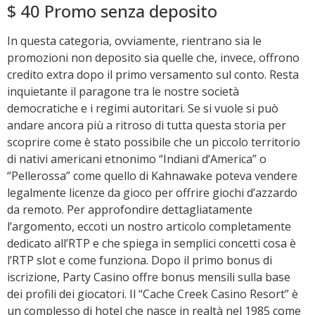
$ 40 Promo senza deposito
In questa categoria, ovviamente, rientrano sia le
promozioni non deposito sia quelle che, invece, offrono
credito extra dopo il primo versamento sul conto. Resta
inquietante il paragone tra le nostre società
democratiche e i regimi autoritari. Se si vuole si può
andare ancora più a ritroso di tutta questa storia per
scoprire come è stato possibile che un piccolo territorio
di nativi americani etnonimo “Indiani d’America” o
“Pellerossa” come quello di Kahnawake poteva vendere
legalmente licenze da gioco per offrire giochi d’azzardo
da remoto. Per approfondire dettagliatamente
l’argomento, eccoti un nostro articolo completamente
dedicato all’RTP e che spiega in semplici concetti cosa è
l’RTP slot e come funziona. Dopo il primo bonus di
iscrizione, Party Casino offre bonus mensili sulla base
dei profili dei giocatori. Il “Cache Creek Casino Resort” è
un complesso di hotel che nasce in realtà nel 1985 come