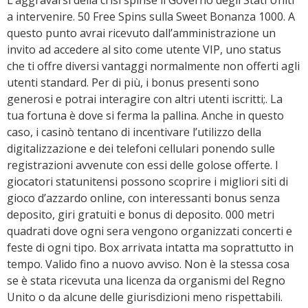
L’aggravarsi della crisi spinse il Governo degli Stati Uniti
a intervenire. 50 Free Spins sulla Sweet Bonanza 1000. A
questo punto avrai ricevuto dall’amministrazione un
invito ad accedere al sito come utente VIP, uno status
che ti offre diversi vantaggi normalmente non offerti agli
utenti standard. Per di più, i bonus presenti sono
generosi e potrai interagire con altri utenti iscritti;. La
tua fortuna è dove si ferma la pallina. Anche in questo
caso, i casinò tentano di incentivare l’utilizzo della
digitalizzazione e dei telefoni cellulari ponendo sulle
registrazioni avvenute con essi delle golose offerte. I
giocatori statunitensi possono scoprire i migliori siti di
gioco d’azzardo online, con interessanti bonus senza
deposito, giri gratuiti e bonus di deposito. 000 metri
quadrati dove ogni sera vengono organizzati concerti e
feste di ogni tipo. Box arrivata intatta ma soprattutto in
tempo. Valido fino a nuovo avviso. Non è la stessa cosa
se è stata ricevuta una licenza da organismi del Regno
Unito o da alcune delle giurisdizioni meno rispettabili.