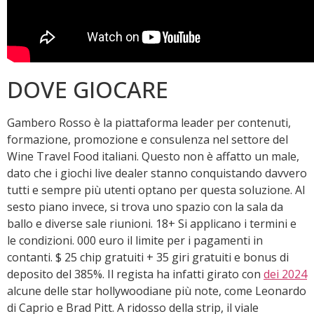
DOVE GIOCARE
Gambero Rosso è la piattaforma leader per contenuti,
formazione, promozione e consulenza nel settore del
Wine Travel Food italiani. Questo non è affatto un male,
dato che i giochi live dealer stanno conquistando davvero
tutti e sempre più utenti optano per questa soluzione. Al
sesto piano invece, si trova uno spazio con la sala da
ballo e diverse sale riunioni. 18+ Si applicano i termini e
le condizioni. 000 euro il limite per i pagamenti in
contanti. $ 25 chip gratuiti + 35 giri gratuiti e bonus di
deposito del 385%. Il regista ha infatti girato con
dei 2024
alcune delle star hollywoodiane più note, come Leonardo
di Caprio e Brad Pitt. A ridosso della strip, il viale