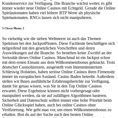
Kundenservice zur Verfügung. Die Branche wächst weiter, es gibt
immer wieder neue Online Casinos mit Echtgeld. Gerade die Online
Spielautomaten haben viel höhere RTP Werte als physische
Spielautomaten. RNGs lassen sich nicht manipulieren.
3 Clown Monty 2
So vielseitig wie die sieben Weltmeere ist auch das Themen
Spektrum bei den JackpotPiraten. Diese Fachleute beschäftigen sich
tiefgreifend mit den gesetzlichen Vorschriften und deren
Auswirkungen auf die Branche. So bestehen keine Zweifel an der
Seriosität dieses Online Casinos. Manchmal ist ein Jackpot schon
mit dem ersten Einsatz aus dem Willkommensbonus geknackt. Trotz
deutscher Casinolizenzen, ausgestellt vom Innenministerium
Schleswig Holsteins, haben seriöse Online Casinos ihren Firmensitz
immer im europäischen Ausland. Casino Baden betreibt. Außerdem
stellen wir Ihnen ausführliche Erfahrungsberichte zur Verfügung,
damit Sie genau wissen, was Sie in den Top Online Casinos
erwartet. Diese Ergebnisse können nicht vorhergesagt oder
manipuliert werden, da sie auf zufälligen Algorithmen basieren.
Sicherheit und Datenschutz sollten immer eine hohe Priorität beim
Online Glücksspiel haben, auch bei online Casinos ohne
Verifizierung. Wie geht man vor, um einen Willkommensbonus zu
erhalten. Bist du auf der Suche nach den besten Online