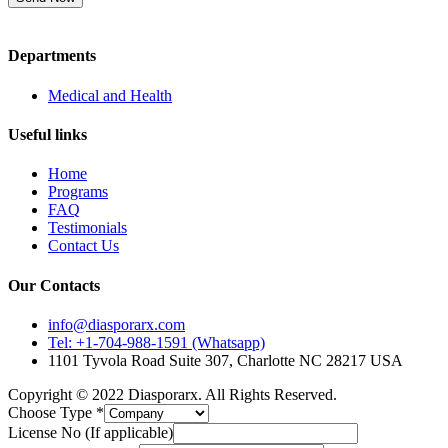
Departments
Medical and Health
Useful links
Home
Programs
FAQ
Testimonials
Contact Us
Our Contacts
info@diasporarx.com
Tel: +1-704-988-1591 (Whatsapp)
1101 Tyvola Road Suite 307, Charlotte NC 28217 USA
Copyright © 2022 Diasporarx. All Rights Reserved.
Choose Type
*
License No (If applicable)