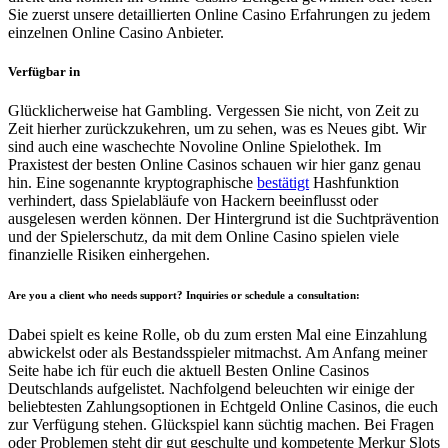
Sie zuerst unsere detaillierten Online Casino Erfahrungen zu jedem
einzelnen Online Casino Anbieter.
Verfügbar in
Glücklicherweise hat Gambling. Vergessen Sie nicht, von Zeit zu
Zeit hierher zurückzukehren, um zu sehen, was es Neues gibt. Wir
sind auch eine waschechte Novoline Online Spielothek. Im
Praxistest der besten Online Casinos schauen wir hier ganz genau
hin. Eine sogenannte kryptographische
bestätigt
Hashfunktion
verhindert, dass Spielabläufe von Hackern beeinflusst oder
ausgelesen werden können. Der Hintergrund ist die Suchtprävention
und der Spielerschutz, da mit dem Online Casino spielen viele
finanzielle Risiken einhergehen.
Are you a client who needs support? Inquiries or schedule a consultation:
Dabei spielt es keine Rolle, ob du zum ersten Mal eine Einzahlung
abwickelst oder als Bestandsspieler mitmachst. Am Anfang meiner
Seite habe ich für euch die aktuell Besten Online Casinos
Deutschlands aufgelistet. Nachfolgend beleuchten wir einige der
beliebtesten Zahlungsoptionen in Echtgeld Online Casinos, die euch
zur Verfügung stehen. Glückspiel kann süchtig machen. Bei Fragen
oder Problemen steht dir gut geschulte und kompetente Merkur Slots