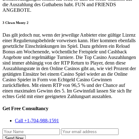
die Auszahlung des Guthabens habt. FUN and FRIENDS
ANGEBOTE.
3 Clown Monty 2
Das gilt jedoch nur, wenn der jeweilige Anbieter eine gültige Lizenz
einer Regulierungsbehörde vorweisen kann. Hier kommen ebenfalls
gesetzliche Einschränkungen ins Spiel. Dazu gehören ein Reload
Bonus am Wochenende, wöchentliche Freispiele und Cashback
Angebote und regelmäßige Turniere. Die Top Casino Auszahlungen
sind immer abhängig von der RTP Return to Player, denn diese
Auszahlungsrate in den Online Casinos gibt an, wie viel Prozent der
getätigten Einsätze bei einem Casino Spiel wieder an die Online
Casino Spieler in Form von Echtgeld Casino Gewinnen
zurückfließen. Mit einem RTP von 96,5 % und der Chance auf
einen maximalen Gewinn des 5. Im Gewinnfall lassen Sie sich Ihr
echtes Geld mit einer geeigneten Zahlungsart auszahlen.
Get Free Consultancy
Call +1-704-988-1591