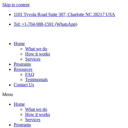
Skip to content
1101 Tyvola Road Suite 307, Charlotte NC 28217 USA
Tel: +1-704-988-1591 (WhatsApp)
Home
What we do
How it works
Services
Programs
Resources
FAQ
Testimonials
Contact Us
Menu
Home
What we do
How it works
Services
Programs