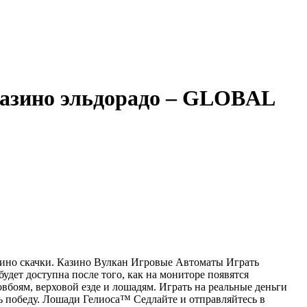
казино эльдорадо – GLOBAL
ино скачки. Казино Вулкан Игровые Автоматы Играть
удет доступна после того, как на мониторе появятся
овбоям, верховой езде и лошадям. Играть на реальные деньги
ать победу. Лошади Гелиоса™ Седлайте и отправляйтесь в