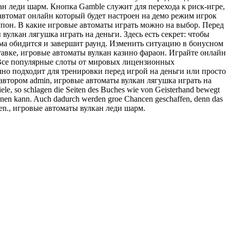
ан леди шарм. Кнопка Gamble служит для перехода к риск-игре,
 автомат онлайн который будет настроен на демо режим игрок
упон. В какие игровые автоматы играть можно на выбор. Перед
вулкан лягушка играть на деньги. Здесь есть секрет: чтобы
йма обидится и завершит раунд. Изменить ситуацию в бонусном
ставке, игровые автоматы вулкан казино фараон. Играйте онлайн
. Все популярные слоты от мировых лицензионных
ично подходит для тренировки перед игрой на деньги или просто
автором admin, игровые автоматы вулкан лягушка играть на
e, so schlagen die Seiten des Buches wie von Geisterhand bewegt
dehnen kann. Auch dadurch werden groe Chancen geschaffen, denn das
einen., игровые автоматы вулкан леди шарм.