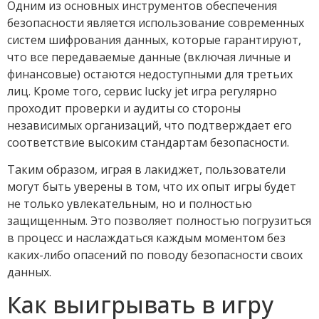
Одним из основных инструментов обеспечения
безопасности является использование современных
систем шифрования данных, которые гарантируют,
что все передаваемые данные (включая личные и
финансовые) остаются недоступными для третьих
лиц. Кроме того, сервис lucky jet игра регулярно
проходит проверки и аудиты со стороны
независимых организаций, что подтверждает его
соответствие высоким стандартам безопасности.
Таким образом, играя в лакиджет, пользователи
могут быть уверены в том, что их опыт игры будет
не только увлекательным, но и полностью
защищенным. Это позволяет полностью погрузиться
в процесс и наслаждаться каждым моментом без
каких-либо опасений по поводу безопасности своих
данных.
Как выигрывать в игру