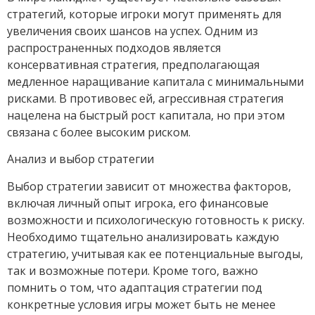
стратегий, которые игроки могут применять для
увеличения своих шансов на успех. Одним из
распространенных подходов является
консервативная стратегия, предполагающая
медленное наращивание капитала с минимальными
рисками. В противовес ей, агрессивная стратегия
нацелена на быстрый рост капитала, но при этом
связана с более высоким риском.
Анализ и выбор стратегии
Выбор стратегии зависит от множества факторов,
включая личный опыт игрока, его финансовые
возможности и психологическую готовность к риску.
Необходимо тщательно анализировать каждую
стратегию, учитывая как ее потенциальные выгоды,
так и возможные потери. Кроме того, важно
помнить о том, что адаптация стратегии под
конкретные условия игры может быть не менее