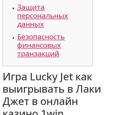
Защита
персональных
данных
Безопасность
финансовых
транзакций
Игра Lucky Jet как
выигрывать в Лаки
Джет в онлайн
казино 1win