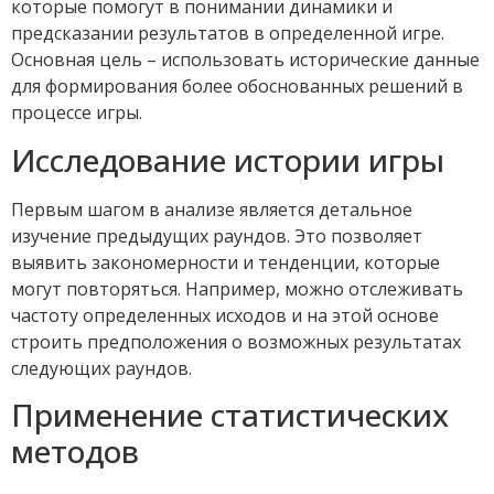
которые помогут в понимании динамики и
предсказании результатов в определенной игре.
Основная цель – использовать исторические данные
для формирования более обоснованных решений в
процессе игры.
Исследование истории игры
Первым шагом в анализе является детальное
изучение предыдущих раундов. Это позволяет
выявить закономерности и тенденции, которые
могут повторяться. Например, можно отслеживать
частоту определенных исходов и на этой основе
строить предположения о возможных результатах
следующих раундов.
Применение статистических
методов