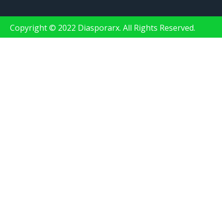
Copyright © 2022 Diasporarx. All Rights Reserved.