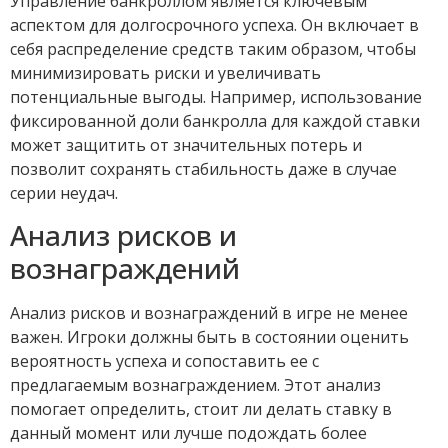
Управление банкроллом является ключевым
аспектом для долгосрочного успеха. Он включает в
себя распределение средств таким образом, чтобы
минимизировать риски и увеличивать
потенциальные выгоды. Например, использование
фиксированной доли банкролла для каждой ставки
может защитить от значительных потерь и
позволит сохранять стабильность даже в случае
серии неудач.
Анализ рисков и
вознаграждений
Анализ рисков и вознаграждений в игре не менее
важен. Игроки должны быть в состоянии оценить
вероятность успеха и сопоставить ее с
предлагаемым вознаграждением. Этот анализ
помогает определить, стоит ли делать ставку в
данный момент или лучше подождать более