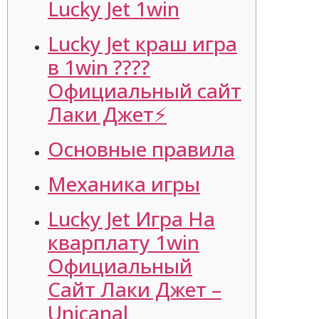
Lucky Jet 1win
Lucky Jet краш игра
в 1win ????
Официальный сайт
Лаки Джет⚡
Основные правила
Механика игры
Lucky Jet Игра На
кварплату 1win
Официальный
Сайт Лаки Джет –
Unicanal