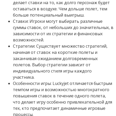
делает ставки на то, как долго персонаж будет
оставаться в воздухе. Чем дольше полет, тем
больше потенциальный выигрыш.
Ставки: Игроки могут выбирать различные
суммы ставок, от небольших до значительных, в
зависимости от их стратегии и финансовых
возможностей.
Стратегии: Существует множество стратегий,
начиная от ставок на короткие полеты и
заканчивая ожиданием долговременных
полетов. Выбор стратегии зависит от
индивидуального стиля игры каждого
участника.
Особенности игры: Luckyjet отличается быстрым
темпом игры и возможностью многократного
повышения ставок в течение одного полета,
что делает игру особенно привлекательной для
тех, кто предпочитает динамичные игровые
процессы.