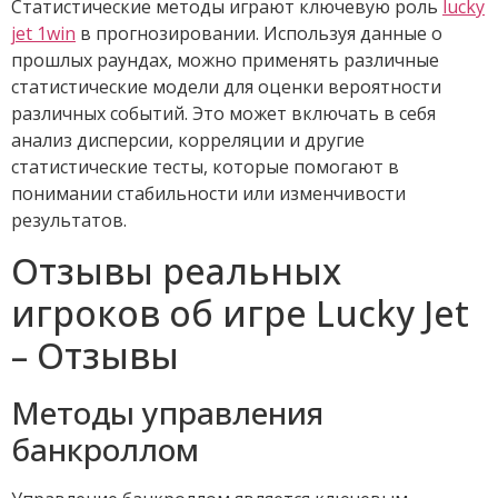
Статистические методы играют ключевую роль
lucky
jet 1win
в прогнозировании. Используя данные о
прошлых раундах, можно применять различные
статистические модели для оценки вероятности
различных событий. Это может включать в себя
анализ дисперсии, корреляции и другие
статистические тесты, которые помогают в
понимании стабильности или изменчивости
результатов.
Отзывы реальных
игроков об игре Lucky Jet
– Отзывы
Методы управления
банкроллом