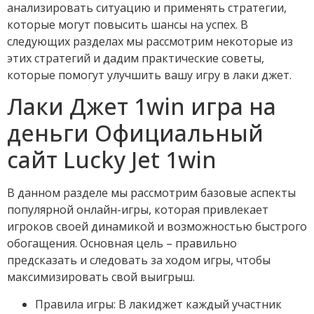
анализировать ситуацию и применять стратегии,
которые могут повысить шансы на успех. В
следующих разделах мы рассмотрим некоторые из
этих стратегий и дадим практические советы,
которые помогут улучшить вашу игру в лаки джет.
Лаки Джет 1win игра на
деньги Официальный
сайт Lucky Jet 1win
В данном разделе мы рассмотрим базовые аспекты
популярной онлайн-игры, которая привлекает
игроков своей динамикой и возможностью быстрого
обогащения. Основная цель – правильно
предсказать и следовать за ходом игры, чтобы
максимизировать свой выигрыш.
Правила игры: В лакиджет каждый участник