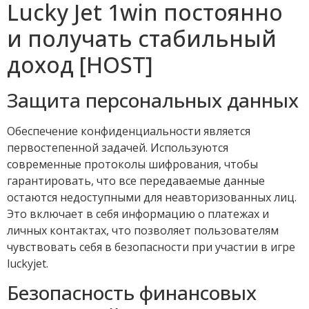
Lucky Jet 1win постоянно
и получать стабильный
доход [HOST]
Защита персональных данных
Обеспечение конфиденциальности является
первостепенной задачей. Используются
современные протоколы шифрования, чтобы
гарантировать, что все передаваемые данные
остаются недоступными для неавторизованных лиц.
Это включает в себя информацию о платежах и
личных контактах, что позволяет пользователям
чувствовать себя в безопасности при участии в игре
luckyjet.
Безопасность финансовых