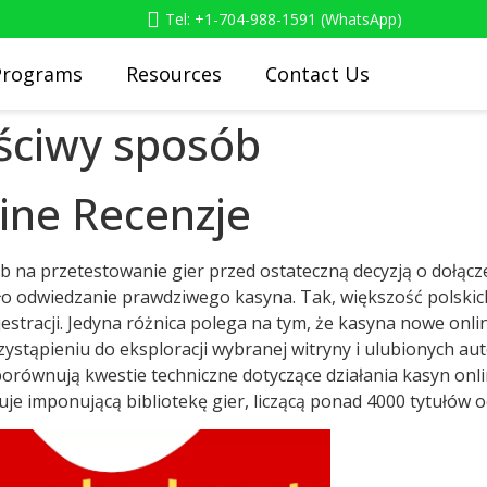
Tel: +1-704-988-1591 (WhatsApp)
Programs
Resources
Contact Us
ściwy sposób
line Recenzje
 na przetestowanie gier przed ostateczną decyzją o dołącz
o odwiedzanie prawdziwego kasyna. Tak, większość polski
ejestracji. Jedyna różnica polega na tym, że kasyna nowe onl
rzystąpieniu do eksploracji wybranej witryny i ulubionych a
porównują kwestie techniczne dotyczące działania kasyn onlin
e imponującą bibliotekę gier, liczącą ponad 4000 tytułó