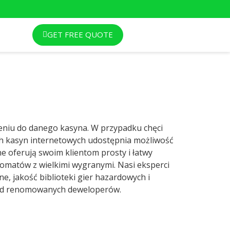
GET FREE QUOTE
eniu do danego kasyna. W przypadku chęci
ch kasyn internetowych udostępnia możliwość
ine oferują swoim klientom prosty i łatwy
utomatów z wielkimi wygranymi. Nasi eksperci
e, jakość biblioteki gier hazardowych i
w od renomowanych deweloperów.