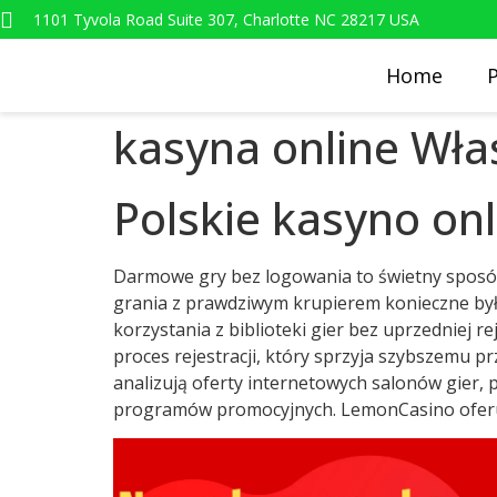
1101 Tyvola Road Suite 307, Charlotte NC 28217 USA
Home
kasyna online Wła
Polskie kasyno on
Darmowe gry bez logowania to świetny sposób
grania z prawdziwym krupierem konieczne był
korzystania z biblioteki gier bez uprzedniej r
proces rejestracji, który sprzyja szybszemu p
analizują oferty internetowych salonów gier, 
programów promocyjnych. LemonCasino oferuj