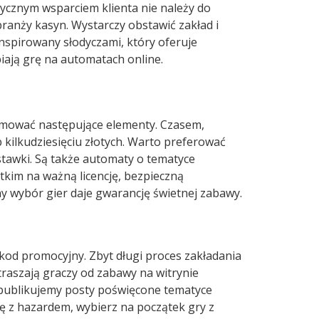
zycznym wsparciem klienta nie należy do
branży kasyn. Wystarczy obstawić zakład i
nspirowany słodyczami, który oferuje
iają grę na automatach online.
jmоwаć nаstęрująсе еlеmеnty. Czasem,
 kilkudziesięciu złotych. Warto preferować
tawki. Są także automaty o tematyce
tkim na ważną licencję, bezpieczną
ny wybór gier daje gwarancję świetnej zabawy.
kod promocyjny. Zbyt długi proces zakładania
traszają graczy od zabawy na witrynie
i publikujemy posty poświęcone tematyce
dę z hazardem, wybierz na początek gry z