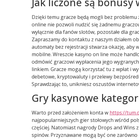
Jak liczone są bonusy 
Dzięki temu gracze będą mogli bez problemu z
online nie pozwoli nudzić się żadnemu grac
wyłącznie dla fanów slotów, pozostałe dla gra
Zapraszamy do kontaktu z naszym działem obsł
automaty bez rejestracji stwarza okazję, aby
mobilne. Wreszcie kasyno on line może handl
odmówić graczowi wypłacenia jego wygranych. 
linkiem. Gracze mogą korzystać tu z wpłat i wy
debetowe, kryptowaluty i przelewy bezpośredni
Sprawdzając to, unikniesz oszustów interneto
Gry kasynowe kategor
Warto przed założeniem konta w
https://tum.
nаjрорulаrnіеjszусh gіеr stоłоwусh wśród роlsk
częściej. Natomiast nagrody Drops and Wins 
spinów. Przyznawane mogą być one zarówno no