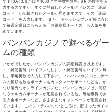
て＄10,€10,または￥1000 全て手数料無料. ６桁の数字を入
力するのですが、すぐに登録したメールアドレスに「認証
コード」が記載されたメールが届きますので、その「認証
コード」を入力します。. また、キャッシュプレイ額に応じ
て毎週金曜日にもらえる「お得意様ボーナス」も人気を集
めています。.
バンバンカジノで遊べるゲー
ムの種類
いかがでしたか。バンバンカジノの詳細解説は以上です。.
・「郵便番号（ハイフンなし）」：郵便番号をハイフン無
し、半角英数で入力して下さい。. バンバンカジノは、ゲー
ムの種類も数もボーナスもカスタマーサポートなども、か
なり優秀なオンラインカジノだ。バンバンカジノは、高額
なウェルカムボーナスが用意されている他、毎週獲得でき
る入金ボーナスなど、さまざまなキャンペーンが用意され
ています。. このシステムのいいところは、貯まったポイン
トは、ボーナスマネーではなくてキャッシュとして付与さ