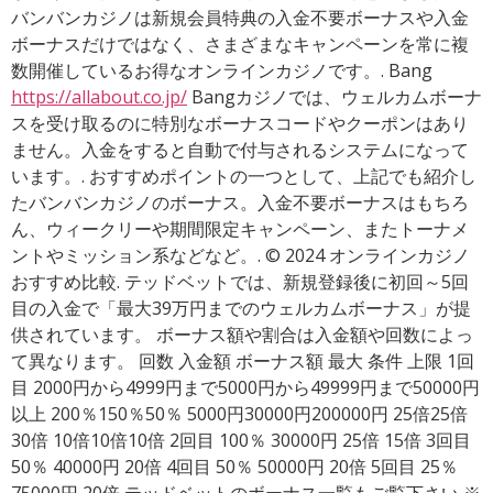
バンバンカジノは新規会員特典の入金不要ボーナスや入金
ボーナスだけではなく、さまざまなキャンペーンを常に複
数開催しているお得なオンラインカジノです。. Bang
https://allabout.co.jp/
Bangカジノでは、ウェルカムボーナ
スを受け取るのに特別なボーナスコードやクーポンはあり
ません。入金をすると自動で付与されるシステムになって
います。. おすすめポイントの一つとして、上記でも紹介し
たバンバンカジノのボーナス。入金不要ボーナスはもちろ
ん、ウィークリーや期間限定キャンペーン、またトーナメ
ントやミッション系などなど。. © 2024 オンラインカジノ
おすすめ比較. テッドベットでは、新規登録後に初回～5回
目の入金で「最大39万円までのウェルカムボーナス」が提
供されています。 ボーナス額や割合は入金額や回数によっ
て異なります。 回数 入金額 ボーナス額 最大 条件 上限 1回
目 2000円から4999円まで5000円から49999円まで50000円
以上 200％150％50％ 5000円30000円200000円 25倍25倍
30倍 10倍10倍10倍 2回目 100％ 30000円 25倍 15倍 3回目
50％ 40000円 20倍 4回目 50％ 50000円 20倍 5回目 25％