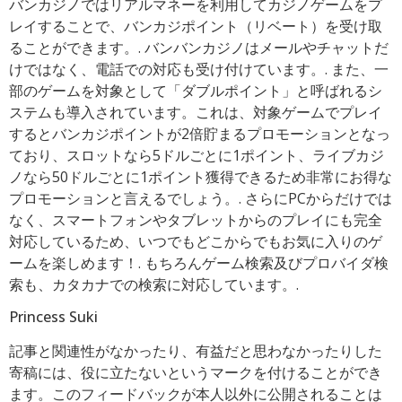
バンカジノではリアルマネーを利用してカジノゲームをプ
レイすることで、バンカジポイント（リベート）を受け取
ることができます。. バンバンカジノはメールやチャットだ
けではなく、電話での対応も受け付けています。. また、一
部のゲームを対象として「ダブルポイント」と呼ばれるシ
ステムも導入されています。これは、対象ゲームでプレイ
するとバンカジポイントが2倍貯まるプロモーションとなっ
ており、スロットなら5ドルごとに1ポイント、ライブカジ
ノなら50ドルごとに1ポイント獲得できるため非常にお得な
プロモーションと言えるでしょう。. さらにPCからだけでは
なく、スマートフォンやタブレットからのプレイにも完全
対応しているため、いつでもどこからでもお気に入りのゲ
ームを楽しめます！. もちろんゲーム検索及びプロバイダ検
索も、カタカナでの検索に対応しています。.
Princess Suki
記事と関連性がなかったり、有益だと思わなかったりした
寄稿には、役に立たないというマークを付けることができ
ます。このフィードバックが本人以外に公開されることは