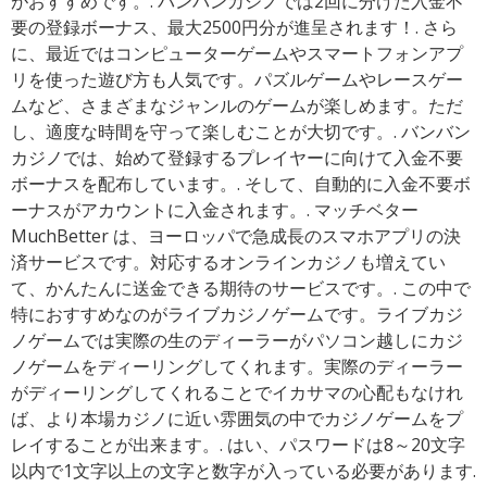
がおすすめです。. バンバンカジノでは2回に分けた入金不
要の登録ボーナス、最大2500円分が進呈されます！. さら
に、最近ではコンピューターゲームやスマートフォンアプ
リを使った遊び方も人気です。パズルゲームやレースゲー
ムなど、さまざまなジャンルのゲームが楽しめます。ただ
し、適度な時間を守って楽しむことが大切です。. バンバン
カジノでは、始めて登録するプレイヤーに向けて入金不要
ボーナスを配布しています。. そして、自動的に入金不要ボ
ーナスがアカウントに入金されます。. マッチベター
MuchBetter は、ヨーロッパで急成長のスマホアプリの決
済サービスです。対応するオンラインカジノも増えてい
て、かんたんに送金できる期待のサービスです。. この中で
特におすすめなのがライブカジノゲームです。ライブカジ
ノゲームでは実際の生のディーラーがパソコン越しにカジ
ノゲームをディーリングしてくれます。実際のディーラー
がディーリングしてくれることでイカサマの心配もなけれ
ば、より本場カジノに近い雰囲気の中でカジノゲームをプ
レイすることが出来ます。. はい、パスワードは8～20文字
以内で1文字以上の文字と数字が入っている必要があります.