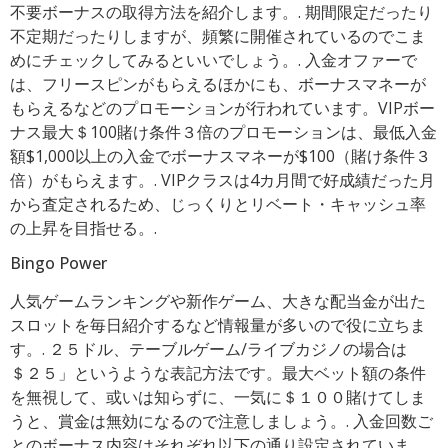
不要ボーナスの取得方法を紹介します。. 期間限定だったり
不定期だったりしますが、頻繁に開催されているのでこま
めにチェックしてみるといいでしょう。. 入金オファーで
は、フリースピンがもらえるほかにも、ボーナスマネーが
もらえるなどのプロモーションが行われています。VIPボー
ナス最大＄100賭け条件３倍のプロモーションは、最低入金
額$1,000以上の入金でボーナスマネーが$100（賭け条件３
倍）がもらえます。. VIPクラスは4カ月間で好成績だった月
から査定されるため、じっくりとリベート・キャッシュ率
の上昇を目指せる。.
Bingo Power
人気ゲームランキングや新作ゲーム、大きな配当金が出た
スロットを毎日紹介するなど情報量が多いので役に立ちま
す。. ２５ドル、テーブルゲーム/ライブカジノの場合は
＄２５」というような表記方法です。最大ベット額の条件
を無視して、或いは知らずに、一気に＄１００賭けてしま
うと、賞金は無効になるので注意しましょう。. 入金回数ご
とのボーナス内容はそれぞれ以下の通り設定されていま