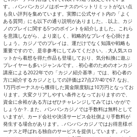
す。. バンバンカジノはボーナスのベットリミットがない点
も良い評判を集めています。実際に公式サイト内の「よく
ある質問」にも以下の通り説明がありました。. 以上、カジ
ノのプレイに関する5つのポイントを紹介しました。これら
を意識しながら、より楽しく、戦略的なプレイを心掛けま
しょう。カジノでのプレイは、運だけでなく知識や戦略も
重要ですので、是非参考にしてみてください。. 大人気スロ
ットから着想を得た作品も登場しており、気分転換に遊ぶ
プレイヤーも多いジャンルです。. 初心者のためのオンカジ
講座による2022年での「カジノ紹介基準」では、初心者の
方に紹介するカジノとしての評価は27点27/40で67. なお、
1万円ボーナスから獲得した賞金限度額は10万円となってお
ります。大変クリアしやすい条件となっておりますので、
資金に余裕がある方はぜひチャレンジしてみてはいかがで
しょうか？. また、バンバンカジノでは手数料は無料として
いますが、カード会社や決済サービス会社側より手数料が
発生する場合があります。. バンバンカジノではお得意様ボ
ーナスと呼ばれる独自のサービスを提供しています。バン