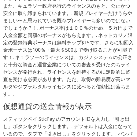
また、キュラソー政府発行のライセンスのもと、公正かつ
安全に取り締まられています。. 新規プレイヤーだけうらや
ましい〜と思われている既存プレイヤーも多いのではない
でしょうか？！. ボーナス率は１００％のため、５万円まで
入金金額と同額のボーナスがもらえます。. ネットカジノ限
定の登録特典ボーナスは無料チップ$15です。さらに初回入
金ボーナスは100％・最大＄500まで受け取ることが可能で
す！. キュラソーのライセンスは、カジノシステムの公正さ
と十分な資金と運営企業についての審査を受けたのちライ
センスが発行され、ライセンスを維持するのに定期的に監
査を受ける必要があります。ただ、取得の難易度が高いマ
ルタやジブラルタルライセンスに比べると信頼性は落ちま
す。.
仮想通貨の送金情報が表示
スティックペイ SticPay のアカウントIDを入力し「引き出
し」ボタンをクリックします。. デフォルトは入金になって
いるので、タブで「引き出し」をクリックします。. バンバ