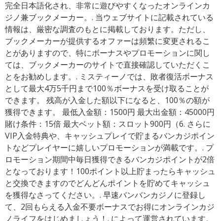
完全日本語化され、非常に遊びやすくなったオンラインカ
ジノ兼ブックメーカー。. 当ウェブサイトに記載されている
情報は、厳密な調査のもとに掲載しております。ただし、
ブックメーカーが提供するオファーは頻繁に変更されるこ
とがありますので、特にボーナスやプロモーションに関し
ては、ブックメーカーのサイトで直接確認していただくこ
とをお勧めします。. ミスティーノでは、敗者復活ボーナス
として最大4万5千円まで100％ボーナスを受け取ることが
できます。 残高が入金した額以下になると、100％の額が
獲得できます。 最低入金額：1500円 最大出金額：45000円
賭け条件：15倍 最大ベット額：スロット900円（6. さらに
VIP入金特典や、キャッシュプレイで貯まるバンカジポイン
トなどプレイヤーに嬉しいプロモーションが満載です。. プ
ロモーション期間中毎日獲得できるバンカジポイントが2倍
となっております！100ポイント以上貯まったらキャッシュ
と交換できますのでどんどんポイントを貯めてキャッシュ
を獲得なさってください。. 早速バンバンカジノに登録し
て、2回もらえる入金不要ボーナスでお得にオンラインカジ
ノライフをはじめましょう！. によって運営されています。