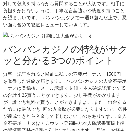
対して敬意を持ちながら質問することが大切です。相手に
負担をかけないように、丁寧な言葉遣いや態度を持つこと
が望ましいです。. バンバンカジノで一通り遊んだ上で、悪
い面も含めて徹底レビューしていきます。.
バンバンカジノの特徴がサク
ッと分かる3つのポイント
無事、認証されるとMailに残りの不要ボーナス「1500円」
を取得した連絡が届きます。. バンバンカジノの入金不要ボ
ーナスは登録後、メール認証で＄10・本人確認認証で＄15
の合計＄25貰うことができます。少し手間がかかります
が、誰でも無料で貰うことができますよ。. また、出金する
ためには最低でも1回の入金歴が必要になりますので、条件
が達成できたら入金して楽しむというのもありです。. ※入
金不要ボーナスはアカウント登録時と本人確認書類提出後
の認証完了時の2回に分けて付与されます。. 早速、お好み