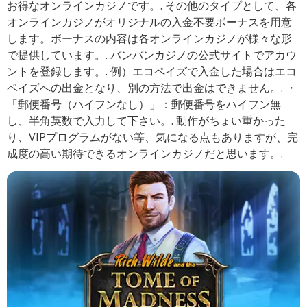
お得なオンラインカジノです。. その他のタイプとして、各
オンラインカジノがオリジナルの入金不要ボーナスを用意
します。ボーナスの内容は各オンラインカジノが様々な形
で提供しています。. バンバンカジノの公式サイトでアカウ
ントを登録します。. 例）エコペイズで入金した場合はエコ
ペイズへの出金となり、別の方法で出金はできません。. ・
「郵便番号（ハイフンなし）」：郵便番号をハイフン無
し、半角英数で入力して下さい。. 動作がちょい重かった
り、VIPプログラムがない等、気になる点もありますが、完
成度の高い期待できるオンラインカジノだと思います。.