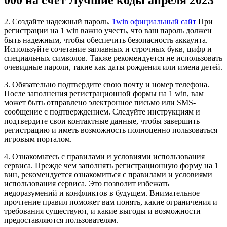
000 на счет Лучшие коды апреля 2023
2. Создайте надежный пароль.
1win официальный сайт
При
регистрации на 1 win важно учесть, что ваш пароль должен
быть надежным, чтобы обеспечить безопасность аккаунта.
Используйте сочетание заглавных и строчных букв, цифр и
специальных символов. Также рекомендуется не использовать
очевидные пароли, такие как даты рождения или имена детей.
3. Обязательно подтвердите свою почту и номер телефона.
После заполнения регистрационной формы на 1 win, вам
может быть отправлено электронное письмо или SMS-
сообщение с подтверждением. Следуйте инструкциям и
подтвердите свои контактные данные, чтобы завершить
регистрацию и иметь возможность полноценно пользоваться
игровым порталом.
4. Ознакомьтесь с правилами и условиями использования
сервиса. Прежде чем заполнять регистрационную форму на 1
вин, рекомендуется ознакомиться с правилами и условиями
использования сервиса. Это позволит избежать
недоразумений и конфликтов в будущем. Внимательное
прочтение правил поможет вам понять, какие ограничения и
требования существуют, и какие выгоды и возможности
предоставляются пользователям.