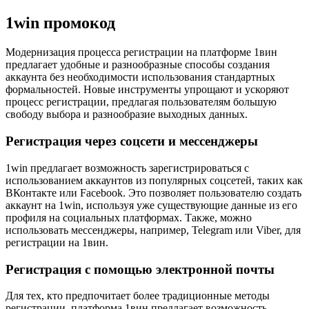
1win промокод
Модернизация процесса регистрации на платформе 1вин
предлагает удобные и разнообразные способы создания
аккаунта без необходимости использования стандартных
формальностей. Новые инструменты упрощают и ускоряют
процесс регистрации, предлагая пользователям большую
свободу выбора и разнообразие выходных данных.
Регистрация через соцсети и мессенджеры
1win предлагает возможность зарегистрироваться с
использованием аккаунтов из популярных соцсетей, таких как
ВКонтакте или Facebook. Это позволяет пользователю создать
аккаунт на 1win, используя уже существующие данные из его
профиля на социальных платформах. Также, можно
использовать мессенджеры, например, Telegram или Viber, для
регистрации на 1вин.
Регистрация с помощью электронной почты
Для тех, кто предпочитает более традиционные методы
регистрации, платформа 1вин предлагает возможность