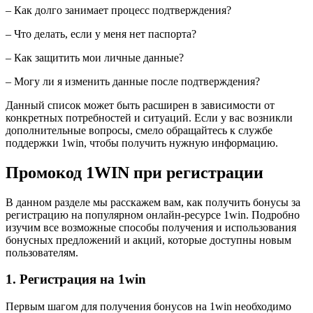
– Как долго занимает процесс подтверждения?
– Что делать, если у меня нет паспорта?
– Как защитить мои личные данные?
– Могу ли я изменить данные после подтверждения?
Данный список может быть расширен в зависимости от
конкретных потребностей и ситуаций. Если у вас возникли
дополнительные вопросы, смело обращайтесь к службе
поддержки 1win, чтобы получить нужную информацию.
Промокод 1WIN при регистрации
В данном разделе мы расскажем вам, как получить бонусы за
регистрацию на популярном онлайн-ресурсе 1win. Подробно
изучим все возможные способы получения и использования
бонусных предложений и акций, которые доступны новым
пользователям.
1. Регистрация на 1win
Первым шагом для получения бонусов на 1win необходимо