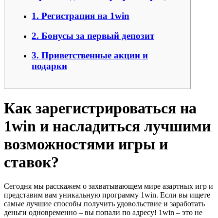
1. Регистрация на 1win
2. Бонусы за первый депозит
3. Приветственные акции и
подарки
Как зарегистрироваться на
1win и насладиться лучшими
возможностями игры и
ставок?
Сегодня мы расскажем о захватывающем мире азартных игр и
представим вам уникальную программу 1win. Если вы ищете
самые лучшие способы получить удовольствие и заработать
деньги одновременно – вы попали по адресу! 1win – это не