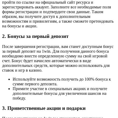
пройти по ссылке на официальный сайт ресурса и
зарегистрировать аккаунт. Заполните все необходимые поля
формы регистрации и подтвердите свои данные. Таким
образом, вы получите доступ к дополнительным
возможностям и привилегиям, а также сможете претендовать
на бонусы и акции.
2. Бонусы за первый депозит
После завершения регистрации, вам станет доступным бонус
за первый депозит на 1win. Для получения данного бонуса
необходимо внести определенную сумму на свой игровой
счет. Бонус будет начислен автоматически в виде
дополнительных средств, которые можно использовать для
ставок и игр в казино.
Используйте возможность получить до 100% бонуса к
сумме первого депозита.
Примите участие в специальных акциях и получите
дополнительные бонусы для увеличения шансов на
победу.
3. Приветственные акции и подарки