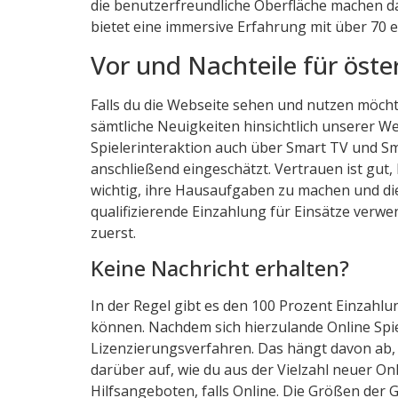
die benutzerfreundliche Oberfläche machen da
bietet eine immersive Erfahrung mit über 70 
Vor und Nachteile für öster
Falls du die Webseite sehen und nutzen möchtes
sämtliche Neuigkeiten hinsichtlich unserer W
Spielerinteraktion auch über Smart TV und Sm
anschließend eingeschätzt. Vertrauen ist gut, 
wichtig, ihre Hausaufgaben zu machen und di
qualifizierende Einzahlung für Einsätze verw
zuerst.
Keine Nachricht erhalten?
In der Regel gibt es den 100 Prozent Einzahlu
können. Nachdem sich hierzulande Online Spie
Lizenzierungsverfahren. Das hängt davon ab, 
darüber auf, wie du aus der Vielzahl neuer Onl
Hilfsangeboten, falls Online. Die Größen der G