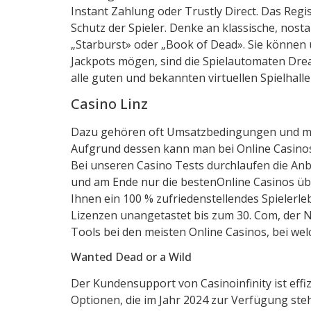
Instant Zahlung oder Trustly Direct. Das Regi
Schutz der Spieler. Denke an klassische, nost
„Starburst» oder „Book of Dead». Sie können u
Jackpots mögen, sind die Spielautomaten Dre
alle guten und bekannten virtuellen Spielha
Casino Linz
Dazu gehören oft Umsatzbedingungen und mögl
Aufgrund dessen kann man bei Online Casinos
Bei unseren Casino Tests durchlaufen die Anbi
und am Ende nur die bestenOnline Casinos üb
Ihnen ein 100 % zufriedenstellendes Spielerleb
Lizenzen unangetastet bis zum 30. Com, der N
Tools bei den meisten Online Casinos, bei wel
Wanted Dead or a Wild
Der Kundensupport von Casinoinfinity ist effi
Optionen, die im Jahr 2024 zur Verfügung ste