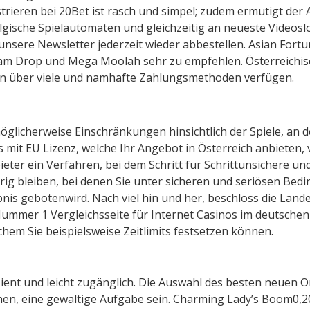
strieren bei 20Bet ist rasch und simpel; zudem ermutigt de
algische Spielautomaten und gleichzeitig an neueste Videos
nsere Newsletter jederzeit wieder abbestellen. Asian Fortune
am Drop und Mega Moolah sehr zu empfehlen. Österreichisc
llen über viele und namhafte Zahlungsmethoden verfügen.
icherweise Einschränkungen hinsichtlich der Spiele, an d
 mit EU Lizenz, welche Ihr Angebot in Österreich anbieten
eter ein Verfahren, bei dem Schritt für Schrittunsichere un
rig bleiben, bei denen Sie unter sicheren und seriösen Be
nis gebotenwird. Nach viel hin und her, beschloss die Lande
ummer 1 Vergleichsseite für Internet Casinos im deutschen
chem Sie beispielsweise Zeitlimits festsetzen können.
zient und leicht zugänglich. Die Auswahl des besten neuen 
hen, eine gewaltige Aufgabe sein. Charming Lady’s Boom0,20