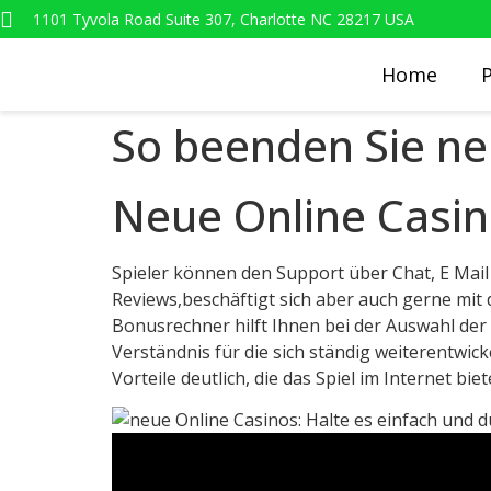
1101 Tyvola Road Suite 307, Charlotte NC 28217 USA
Home
So beenden Sie ne
Neue Online Casin
Spieler können den Support über Chat, E Mail 
Reviews,beschäftigt sich aber auch gerne mit
Bonusrechner hilft Ihnen bei der Auswahl der b
Verständnis für die sich ständig weiterentwic
Vorteile deutlich, die das Spiel im Internet biet