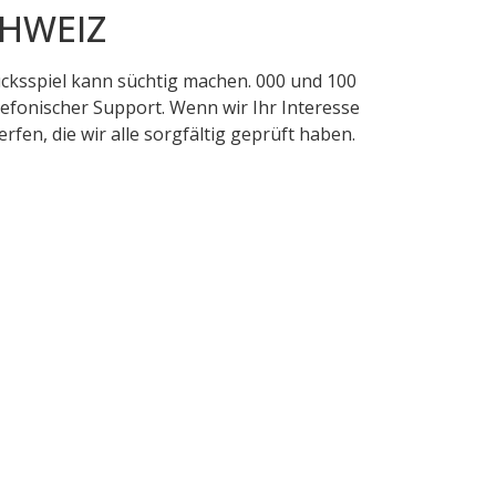
CHWEIZ
ücksspiel kann süchtig machen. 000 und 100
fonischer Support. Wenn wir Ihr Interesse
fen, die wir alle sorgfältig geprüft haben.