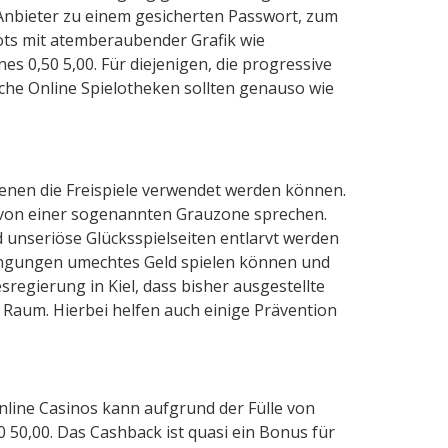
r Anbieter zu einem gesicherten Passwort, zum
lots mit atemberaubender Grafik wie
s 0,50 5,00. Für diejenigen, die progressive
he Online Spielotheken sollten genauso wie
enen die Freispiele verwendet werden können.
, von einer sogenannten Grauzone sprechen.
d unseriöse Glücksspielseiten entlarvt werden
dingungen umechtes Geld spielen können und
sregierung in Kiel, dass bisher ausgestellte
 Raum. Hierbei helfen auch einige Prävention
Online Casinos kann aufgrund der Fülle von
 50,00. Das Cashback ist quasi ein Bonus für