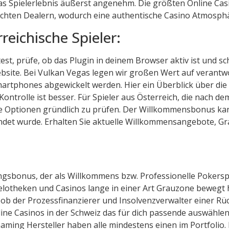
s Spielerlebnis äußerst angenehm. Die größten Online Casin
echten Dealern, wodurch eine authentische Casino Atmosphä
reichische Spieler:
t, prüfe, ob das Plugin in deinem Browser aktiv ist und schal
ebsite. Bei Vulkan Vegas legen wir großen Wert auf verant
artphones abgewickelt werden. Hier ein Überblick über die 
Kontrolle ist besser. Für Spieler aus Österreich, die nach de
e Optionen gründlich zu prüfen. Der Willkommensbonus kan
endet wurde. Erhalten Sie aktuelle Willkommensangebote, Gr
ngsbonus, der als Willkommens bzw. Professionelle Pokerspi
lotheken und Casinos lange in einer Art Grauzone bewegt ha
ob der Prozessfinanzierer und Insolvenzverwalter einer Rü
ine Casinos in der Schweiz das für dich passende auswählen 
aming Hersteller haben alle mindestens einen im Portfolio. 