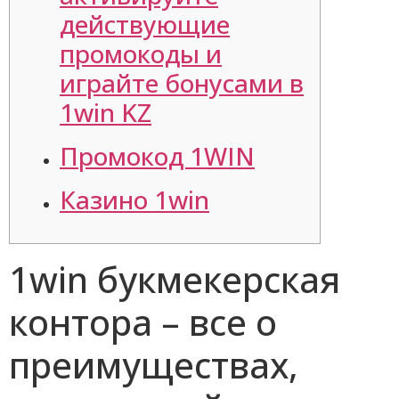
действующие
промокоды и
играйте бонусами в
1win KZ
Промокод 1WIN
Казино 1win
1win букмекерская
контора – все о
преимуществах,