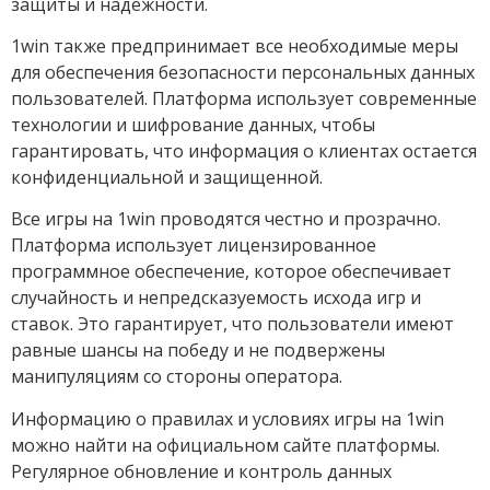
защиты и надежности.
1win также предпринимает все необходимые меры
для обеспечения безопасности персональных данных
пользователей. Платформа использует современные
технологии и шифрование данных, чтобы
гарантировать, что информация о клиентах остается
конфиденциальной и защищенной.
Все игры на 1win проводятся честно и прозрачно.
Платформа использует лицензированное
программное обеспечение, которое обеспечивает
случайность и непредсказуемость исхода игр и
ставок. Это гарантирует, что пользователи имеют
равные шансы на победу и не подвержены
манипуляциям со стороны оператора.
Информацию о правилах и условиях игры на 1win
можно найти на официальном сайте платформы.
Регулярное обновление и контроль данных