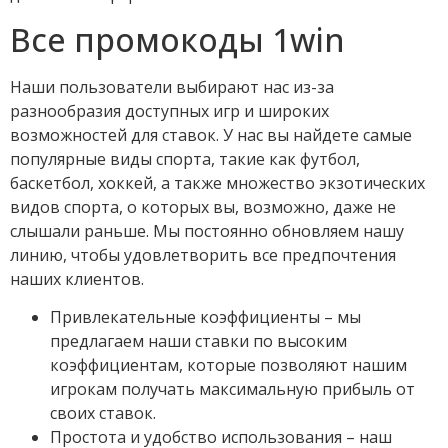
Все промокоды 1win
Наши пользователи выбирают нас из-за
разнообразия доступных игр и широких
возможностей для ставок. У нас вы найдете самые
популярные виды спорта, такие как футбол,
баскетбол, хоккей, а также множество экзотических
видов спорта, о которых вы, возможно, даже не
слышали раньше. Мы постоянно обновляем нашу
линию, чтобы удовлетворить все предпочтения
наших клиентов.
Привлекательные коэффициенты – мы
предлагаем наши ставки по высоким
коэффициентам, которые позволяют нашим
игрокам получать максимальную прибыль от
своих ставок.
Простота и удобство использования – наш