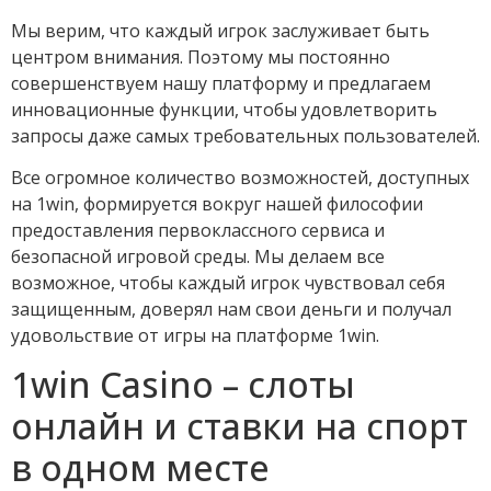
Мы верим, что каждый игрок заслуживает быть
центром внимания. Поэтому мы постоянно
совершенствуем нашу платформу и предлагаем
инновационные функции, чтобы удовлетворить
запросы даже самых требовательных пользователей.
Все огромное количество возможностей, доступных
на 1win, формируется вокруг нашей философии
предоставления первоклассного сервиса и
безопасной игровой среды. Мы делаем все
возможное, чтобы каждый игрок чувствовал себя
защищенным, доверял нам свои деньги и получал
удовольствие от игры на платформе 1win.
1win Casino – слоты
онлайн и ставки на спорт
в одном месте