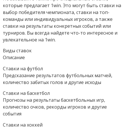
которые предлагает 1win. Это могут быть ставки на
выбор победителя чемпионата, ставки на топ-
команды или индивидуальных игроков, а также
ставки на результаты конкретных событий или
турниров. Вы всегда найдете что-то интересное и
увлекательное на 1win.
Виды ставок
Описание
Ставки на футбол
Предсказание результатов футбольных матчей,
количество забитых голов и другие исходы
Ставки на баскетбол
Прогнозы на результаты баскетбольных игр,
количество очков, рекорды игроков и другие
события
Ставки на хоккей