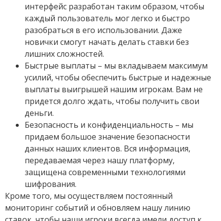
интерфейс разработан таким образом, чтобы
каждый пользователь мог легко и быстро
разобраться в его использовании. Даже
новички смогут начать делать ставки без
лишних сложностей.
Быстрые выплаты – мы вкладываем максимум
усилий, чтобы обеспечить быстрые и надежные
выплаты выигрышей нашим игрокам. Вам не
придется долго ждать, чтобы получить свои
деньги.
Безопасность и конфиденциальность – мы
придаем большое значение безопасности
данных наших клиентов. Вся информация,
передаваемая через нашу платформу,
защищена современными технологиями
шифрования.
Кроме того, мы осуществляем постоянный
мониторинг событий и обновляем нашу линию
ставок, чтобы наши игроки всегда имели доступ к