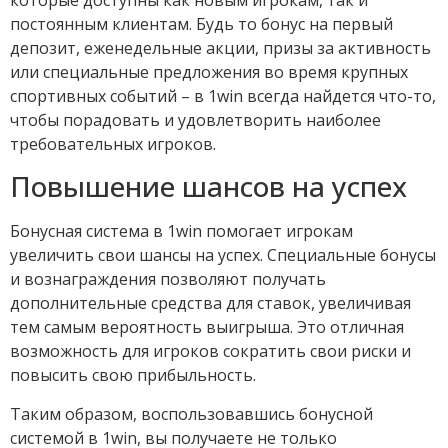
постоянным клиентам. Будь то бонус на первый
депозит, еженедельные акции, призы за активность
или специальные предложения во время крупных
спортивных событий – в 1win всегда найдется что-то,
чтобы порадовать и удовлетворить наиболее
требовательных игроков.
Повышение шансов на успех
Бонусная система в 1win помогает игрокам
увеличить свои шансы на успех. Специальные бонусы
и вознаграждения позволяют получать
дополнительные средства для ставок, увеличивая
тем самым вероятность выигрыша. Это отличная
возможность для игроков сократить свои риски и
повысить свою прибыльность.
Таким образом, воспользовавшись бонусной
системой в 1win, вы получаете не только