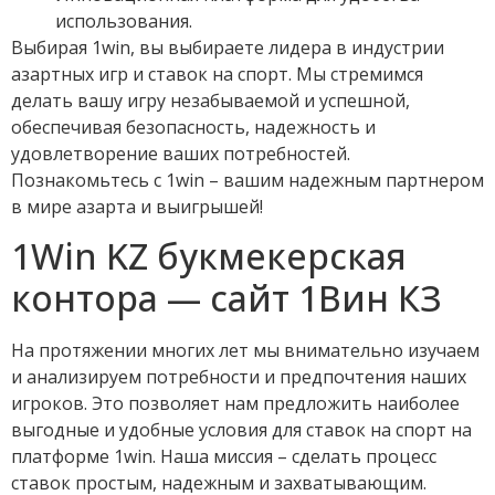
использования.
Выбирая 1win, вы выбираете лидера в индустрии
азартных игр и ставок на спорт. Мы стремимся
делать вашу игру незабываемой и успешной,
обеспечивая безопасность, надежность и
удовлетворение ваших потребностей.
Познакомьтесь с 1win – вашим надежным партнером
в мире азарта и выигрышей!
1Win KZ букмекерская
контора — сайт 1Вин КЗ
На протяжении многих лет мы внимательно изучаем
и анализируем потребности и предпочтения наших
игроков. Это позволяет нам предложить наиболее
выгодные и удобные условия для ставок на спорт на
платформе 1win. Наша миссия – сделать процесс
ставок простым, надежным и захватывающим.