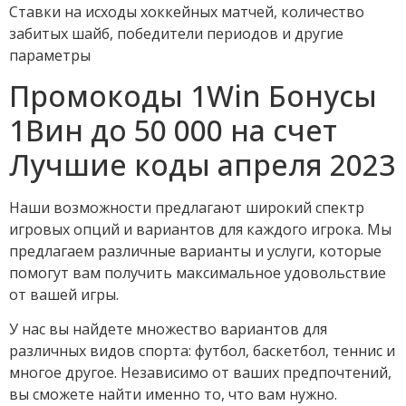
Ставки на исходы хоккейных матчей, количество
забитых шайб, победители периодов и другие
параметры
Промокоды 1Win Бонусы
1Вин до 50 000 на счет
Лучшие коды апреля 2023
Наши возможности предлагают широкий спектр
игровых опций и вариантов для каждого игрока. Мы
предлагаем различные варианты и услуги, которые
помогут вам получить максимальное удовольствие
от вашей игры.
У нас вы найдете множество вариантов для
различных видов спорта: футбол, баскетбол, теннис и
многое другое. Независимо от ваших предпочтений,
вы сможете найти именно то, что вам нужно.