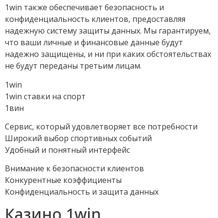
1win также обеспечивает безопасность и
конфиденциальность клиентов, предоставляя
надежную систему защиты данных. Мы гарантируем,
что ваши личные и финансовые данные будут
надежно защищены, и ни при каких обстоятельствах
не будут переданы третьим лицам.
1win
1win ставки на спорт
1вин
Сервис, который удовлетворяет все потребности
Широкий выбор спортивных событий
Удобный и понятный интерфейс
Внимание к безопасности клиентов
Конкурентные коэффициенты
Конфиденциальность и защита данных
Казино 1win