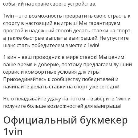
событий на экране своего устройства.
1win – это возможность превратить свою страсть к
спорту в настоящий выигрыш! Мы гарантируем
простой и надежный способ делать ставки на спорт,
а также быстрые выплаты выигрышей. Не упустите
шанс стать победителем вместе с 1win!
1 вин – ваш проводник в мире ставок! Мы ценим
ваше время и доверие, поэтому предлагаем лучший
сервис и комфортные условия для игры.
Присоединяйтесь к сообществу победителей и
начинайте делать ставки на спорт уже сегодня!
Не откладывайте удачу на потом – выберите 1win и
получите больше возможностей для выигрыша!
Официальный букмекер
1vin