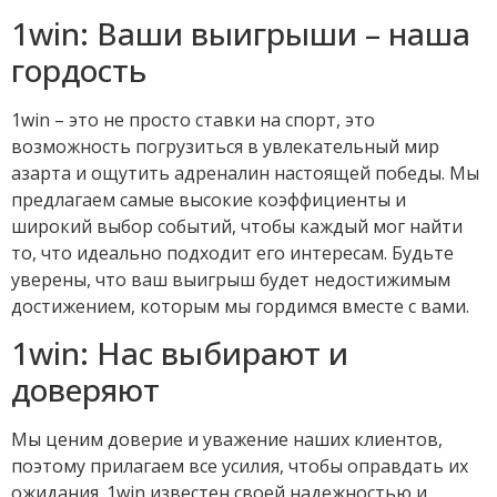
1win: Ваши выигрыши – наша
гордость
1win – это не просто ставки на спорт, это
возможность погрузиться в увлекательный мир
азарта и ощутить адреналин настоящей победы. Мы
предлагаем самые высокие коэффициенты и
широкий выбор событий, чтобы каждый мог найти
то, что идеально подходит его интересам. Будьте
уверены, что ваш выигрыш будет недостижимым
достижением, которым мы гордимся вместе с вами.
1win: Нас выбирают и
доверяют
Мы ценим доверие и уважение наших клиентов,
поэтому прилагаем все усилия, чтобы оправдать их
ожидания. 1win известен своей надежностью и