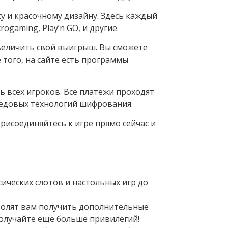
у и красочному дизайну. Здесь каждый
ogaming, Play’n GO, и другие.
величить свой выигрыш. Вы сможете
 того, на сайте есть программы
 всех игроков. Все платежи проходят
едовых технологий шифрования.
рисоединяйтесь к игре прямо сейчас и
сических слотов и настольных игр до
зволят вам получить дополнительные
олучайте еще больше привилегий!