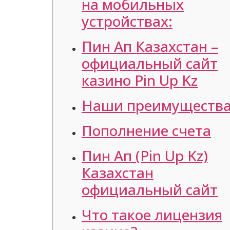
на мобильных
устройствах:
Пин Ап Казахстан –
официальный сайт
казино Pin Up Kz
Наши преимущества
Пополнение счета
Пин Ап (Pin Up Kz)
Казахстан
официальный сайт
Что такое лицензия