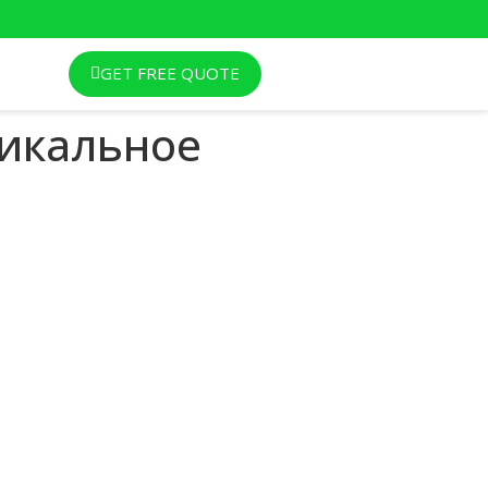
GET FREE QUOTE
никальное