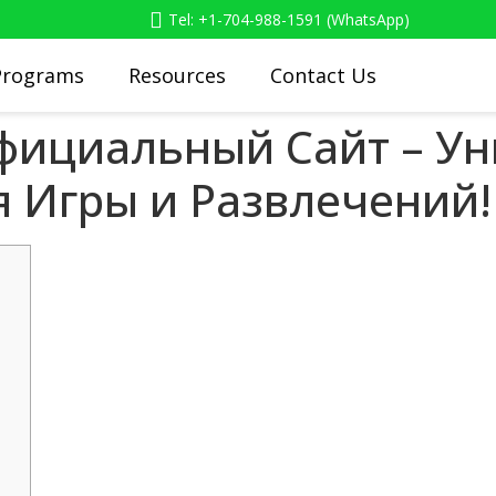
Tel: +1-704-988-1591 (WhatsApp)
Programs
Resources
Contact Us
фициальный Сайт – У
я Игры и Развлечений!