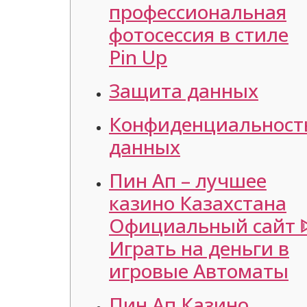
профессиональная
фотосессия в стиле
Pin Up
Защита данных
Конфиденциальност
данных
Пин Ап – лучшее
казино Казахстана
Официальный сайт 
Играть на деньги в
игровые Автоматы
Пин Ап Казино