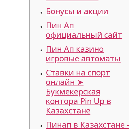
Бонусы и акции
Пин Ап
официальный сайт
Пин Ап казино
игровые автоматы
Ставки на спорт
онлайн ➤
Букмекерская
контора Pin Up в
Казахстане
Пинап в Казахстане 