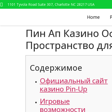
1101 Tyvola Road Suite 307, Charlotte NC 28217 USA
Home
Пин Ап Казино О
Пространство дл
Содержимое
Официальный сайт
казино Pin-Up
Игровые
возможности