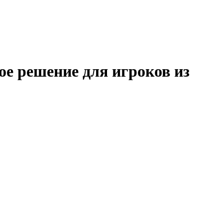
ое решение для игроков из