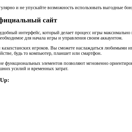
z регулярно и не упускайте возможность использовать выгодные бон
официальный сайт
 удобный интерфейс, который делает процесс игры максимально
еобходимое для начала игры и управления своим аккаунтом.
 казахстанских игроков. Вы сможете наслаждаться любимыми иг
ойстве, будь то компьютер, планшет или смартфон.
ие функциональных элементов позволяют мгновенно ориентирова
ишних усилий и временных затрат.
 Up: