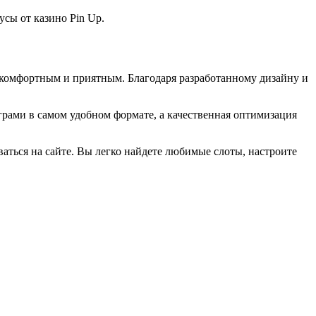
усы от казино Pin Up.
 комфортным и приятным. Благодаря разработанному дизайну и
рами в самом удобном формате, а качественная оптимизация
ться на сайте. Вы легко найдете любимые слоты, настроите