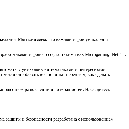
 желания. Мы понимаем, что каждый игрок уникален и
зработчиками игрового софта, такими как Microgaming, NetEnt,
 автоматы с уникальными тематиками и интересными
ы могли опробовать все новинки перед тем, как сделать
о с множеством развлечений и возможностей. Насладитесь
ма защиты и безопасности разработана с использованием