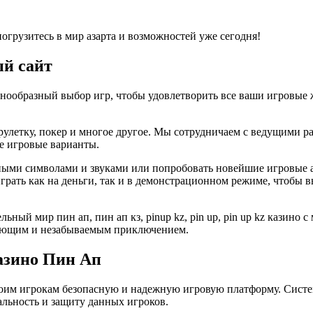
огрузитесь в мир азарта и возможностей уже сегодня!
й сайт
знообразный выбор игр, чтобы удовлетворить все ваши игровые
рулетку, покер и многое другое. Мы сотрудничаем с ведущими ра
е игровые варианты.
рными символами и звуками или попробовать новейшие игровые
грать как на деньги, так и в демонстрационном режиме, чтобы в
льный мир пин ап, пин ап кз, pinup kz, pin up, pin up kz казин
вающим и незабываемым приключением.
азино Пин Ап
воим игрокам безопасную и надежную игровую платформу. Систе
льность и защиту данных игроков.