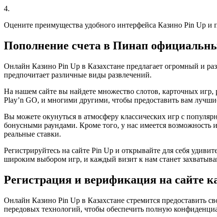
4.
Оцените преимущества удобного интерфейса Казино Pin Up и п
Пополнение счета в Пинап официальны
Онлайн Казино Pin Up в Казахстане предлагает огромный и ра
предпочитает различные виды развлечений.
На нашем сайте вы найдете множество слотов, карточных игр, 
Play’n GO, и многими другими, чтобы предоставить вам лучши
Вы можете окунуться в атмосферу классических игр с популя
бонусными раундами. Кроме того, у нас имеется возможность и
реальные ставки.
Регистрируйтесь на сайте Pin Up и открывайте для себя удивите
широким выбором игр, и каждый визит к нам станет захваты
Регистрация и верификация на сайте к
Онлайн Казино Pin Up в Казахстане стремится предоставить с
передовых технологий, чтобы обеспечить полную конфиденциа