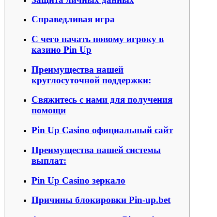
Справедливая игра
С чего начать новому игроку в
казино Pin Up
Преимущества нашей
круглосуточной поддержки:
Свяжитесь с нами для получения
помощи
Pin Up Casino официальный сайт
Преимущества нашей системы
выплат:
Pin Up Casino зеркало
Причины блокировки Pin-up.bet